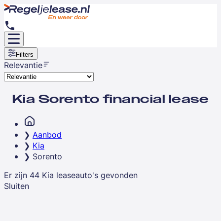
Filters
Relevantie
Kia Sorento financial lease
Aanbod
Kia
Sorento
Er zijn
44
Kia
leaseauto's
gevonden
Sluiten