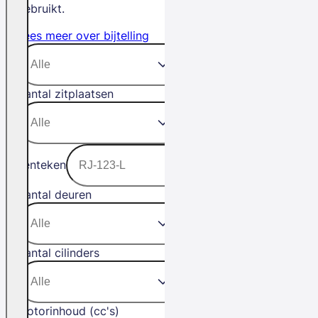
gebruikt.
Lees meer over bijtelling
Aantal zitplaatsen
Kenteken
Aantal deuren
Aantal cilinders
Motorinhoud (cc's)