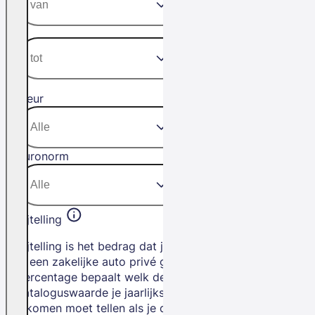
Kleur
Euronorm
Bijtelling
Bijtelling is het bedrag dat je betaalt als
je een zakelijke auto privé gebruikt. Het
percentage bepaalt welk deel van de
cataloguswaarde je jaarlijks bij je
inkomen moet tellen als je de auto privé