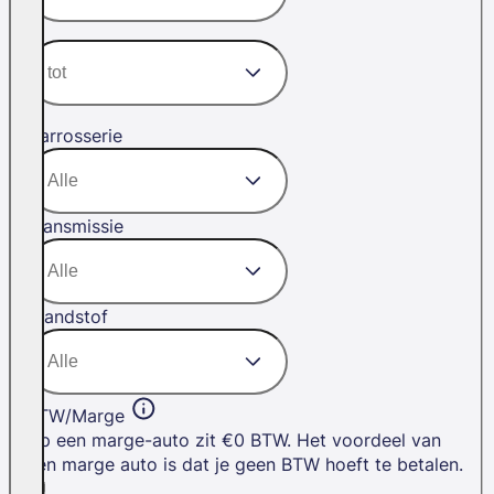
Carrosserie
Transmissie
Brandstof
BTW/Marge
Op een marge-auto zit €0 BTW. Het voordeel van
een marge auto is dat je geen BTW hoeft te betalen.