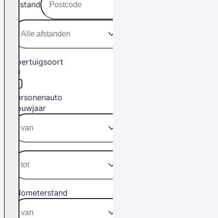
Afstand
Voertuigsoort
Personenauto
Bouwjaar
Kilometerstand