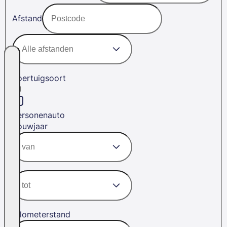
Afstand
Voertuigsoort
Personenauto
Bouwjaar
Kilometerstand