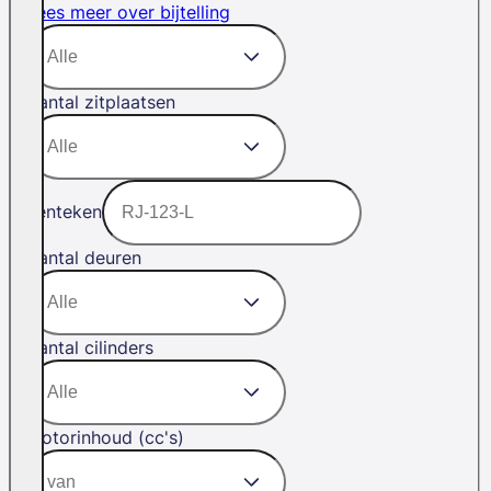
Lees meer over bijtelling
Aantal zitplaatsen
Kenteken
Aantal deuren
Aantal cilinders
Motorinhoud (cc's)