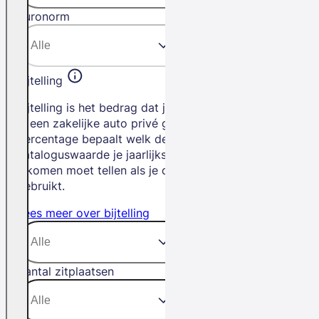
Euronorm
Bijtelling
Bijtelling is het bedrag dat je betaalt als
je een zakelijke auto privé gebruikt. Het
percentage bepaalt welk deel van de
cataloguswaarde je jaarlijks bij je
inkomen moet tellen als je de auto privé
gebruikt.
Lees meer over bijtelling
Aantal zitplaatsen