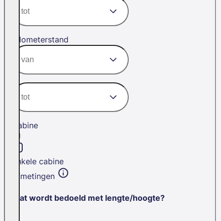
Kilometerstand
Cabine
Enkele cabine
Afmetingen
Wat wordt bedoeld met lengte/hoogte?