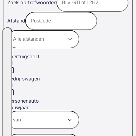
Zoek op trefwoorden
Afstand
Voertuigsoort
Bedrijfswagen
Personenauto
Bouwjaar