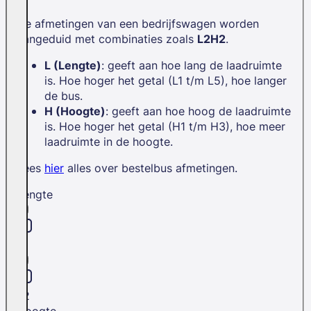
De afmetingen van een bedrijfswagen worden
aangeduid met combinaties zoals
L2H2
.
L (Lengte)
: geeft aan hoe lang de laadruimte
is. Hoe hoger het getal (L1 t/m L5), hoe langer
de bus.
H (Hoogte)
: geeft aan hoe hoog de laadruimte
is. Hoe hoger het getal (H1 t/m H3), hoe meer
laadruimte in de hoogte.
Lees
hier
alles over bestelbus afmetingen.
Lengte
L1
L2
Hoogte