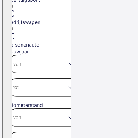
Bedrijfswagen
Personenauto
Bouwjaar
Kilometerstand