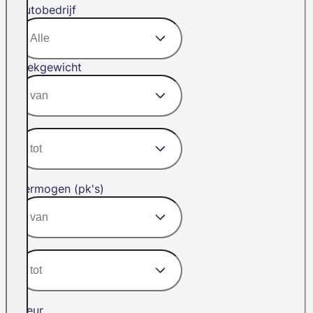
Autobedrijf
Trekgewicht
Vermogen (pk's)
Kleur