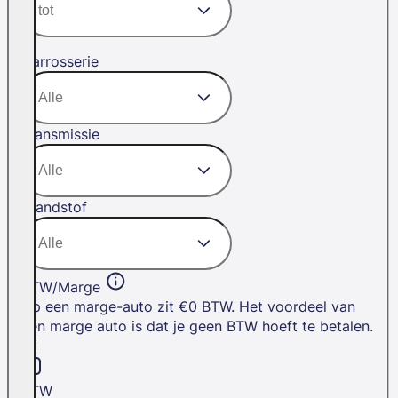
Carrosserie
Transmissie
Brandstof
BTW/Marge
Op een marge-auto zit €0 BTW. Het voordeel van
een marge auto is dat je geen BTW hoeft te betalen.
BTW