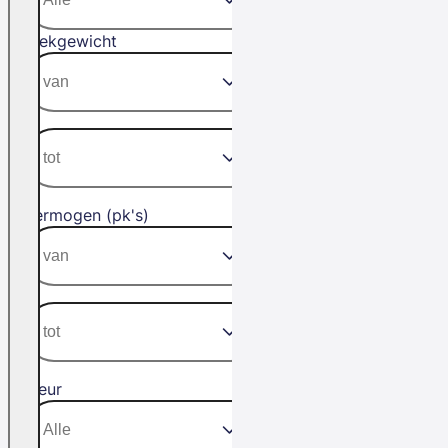
Trekgewicht
Vermogen (pk's)
Kleur