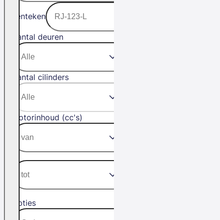
Kenteken
Aantal deuren
Aantal cilinders
Motorinhoud (cc's)
Opties