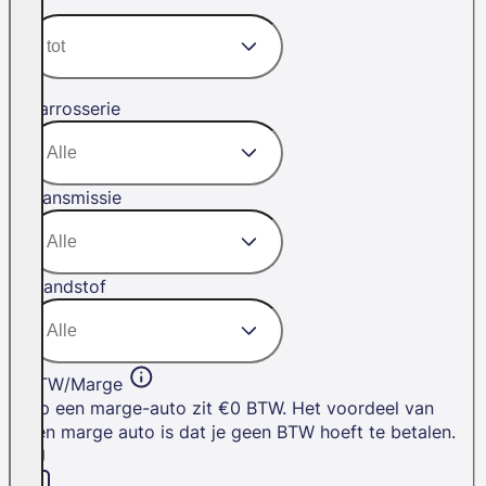
Carrosserie
Transmissie
Brandstof
BTW/Marge
Op een marge-auto zit €0 BTW. Het voordeel van
een marge auto is dat je geen BTW hoeft te betalen.