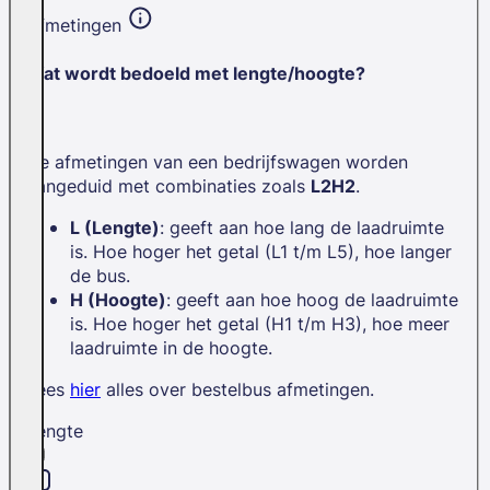
Afmetingen
Wat wordt bedoeld met lengte/hoogte?
De afmetingen van een bedrijfswagen worden
aangeduid met combinaties zoals
L2H2
.
L (Lengte)
: geeft aan hoe lang de laadruimte
is. Hoe hoger het getal (L1 t/m L5), hoe langer
de bus.
H (Hoogte)
: geeft aan hoe hoog de laadruimte
is. Hoe hoger het getal (H1 t/m H3), hoe meer
laadruimte in de hoogte.
Lees
hier
alles over bestelbus afmetingen.
Lengte