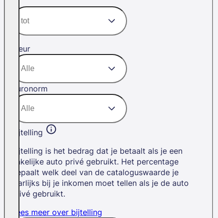
Kleur
Euronorm
Bijtelling
Bijtelling is het bedrag dat je betaalt als je een
zakelijke auto privé gebruikt. Het percentage
bepaalt welk deel van de cataloguswaarde je
jaarlijks bij je inkomen moet tellen als je de auto
privé gebruikt.
Lees meer over bijtelling