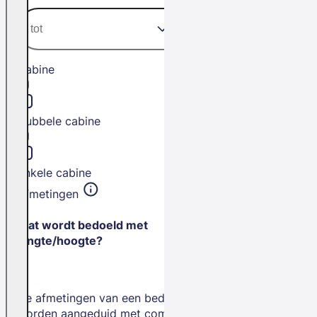
Cabine
Dubbele cabine
Enkele cabine
Afmetingen
Wat wordt bedoeld met
lengte/hoogte?
De afmetingen van een bedrijfswagen
worden aangeduid met combinaties