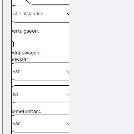
Voertuigsoort
Bedrijfswagen
Bouwjaar
Kilometerstand