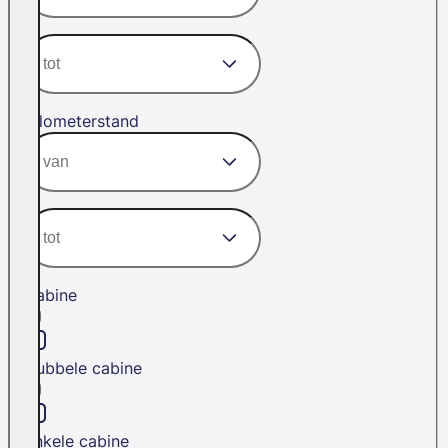
Kilometerstand
Cabine
Dubbele cabine
Enkele cabine