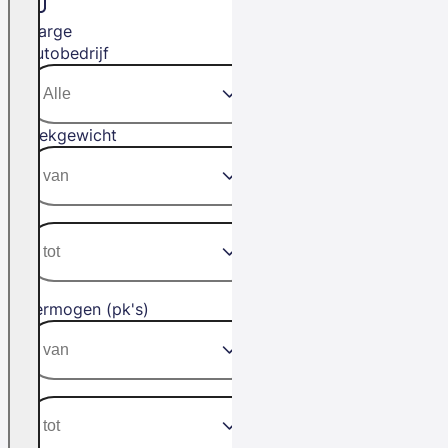
Marge
Autobedrijf
Trekgewicht
Vermogen (pk's)