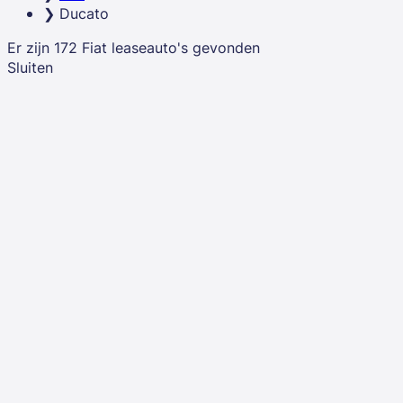
Ducato
Er zijn
172
Fiat
leaseauto's
gevonden
Sluiten