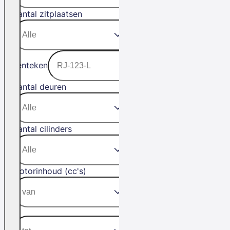
Aantal zitplaatsen
Kenteken
Aantal deuren
Aantal cilinders
Motorinhoud (cc's)