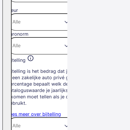
Kleur
Euronorm
Bijtelling
Bijtelling is het bedrag dat je betaalt als
je een zakelijke auto privé gebruikt. Het
percentage bepaalt welk deel van de
cataloguswaarde je jaarlijks bij je
inkomen moet tellen als je de auto privé
gebruikt.
Lees meer over bijtelling