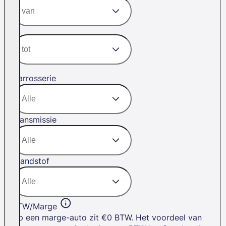
Carrosserie
Transmissie
Brandstof
BTW/Marge
Op een marge-auto zit €0 BTW. Het voordeel van