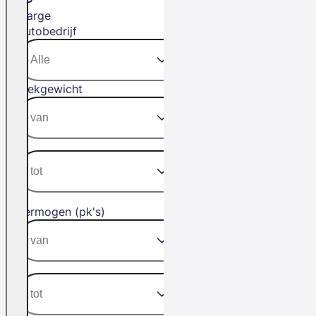
Marge
Autobedrijf
Trekgewicht
Vermogen (pk's)