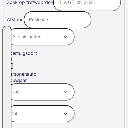
Zoek op trefwoorden
Afstand
Voertuigsoort
Personenauto
Bouwjaar