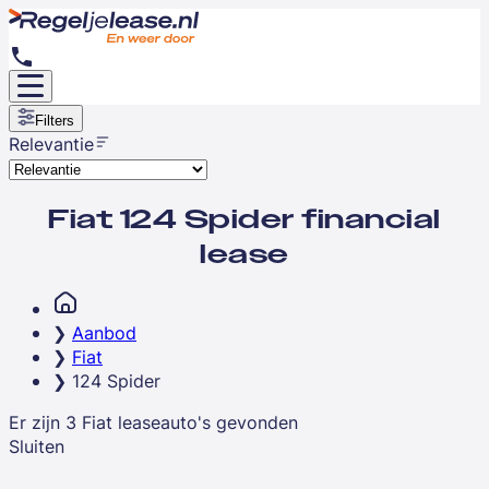
Filters
Relevantie
Fiat 124 Spider financial
lease
Aanbod
Fiat
124 Spider
Er zijn
3
Fiat
leaseauto's
gevonden
Sluiten