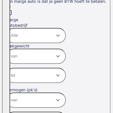
een marge auto is dat je geen BTW hoeft te betalen.
Marge
Autobedrijf
Trekgewicht
Vermogen (pk's)