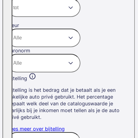
Kleur
Euronorm
Bijtelling
Bijtelling is het bedrag dat je betaalt als je een
zakelijke auto privé gebruikt. Het percentage
bepaalt welk deel van de cataloguswaarde je
jaarlijks bij je inkomen moet tellen als je de auto
privé gebruikt.
Lees meer over bijtelling