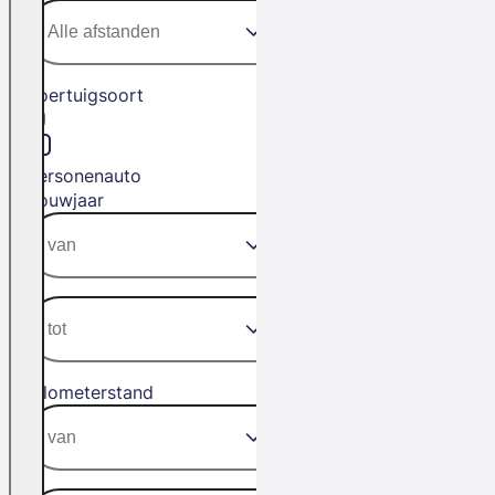
Voertuigsoort
Personenauto
Bouwjaar
Kilometerstand