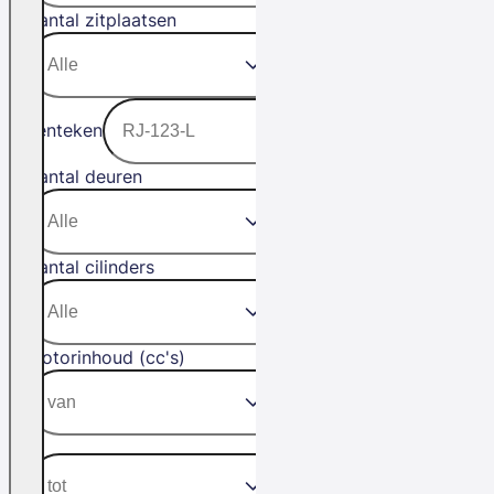
Aantal zitplaatsen
Kenteken
Aantal deuren
Aantal cilinders
Motorinhoud (cc's)