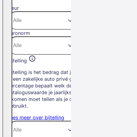
Kleur
Euronorm
Bijtelling
Bijtelling is het bedrag dat je betaalt als
je een zakelijke auto privé gebruikt. Het
percentage bepaalt welk deel van de
cataloguswaarde je jaarlijks bij je
inkomen moet tellen als je de auto privé
gebruikt.
Lees meer over bijtelling