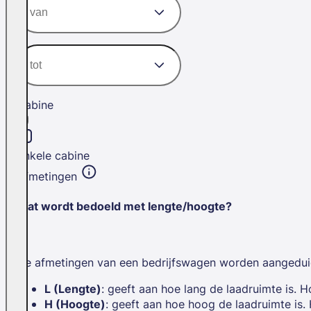
Cabine
Enkele cabine
Afmetingen
Wat wordt bedoeld met lengte/hoogte?
De afmetingen van een bedrijfswagen worden aangedui
L (Lengte)
: geeft aan hoe lang de laadruimte is. H
H (Hoogte)
: geeft aan hoe hoog de laadruimte is.