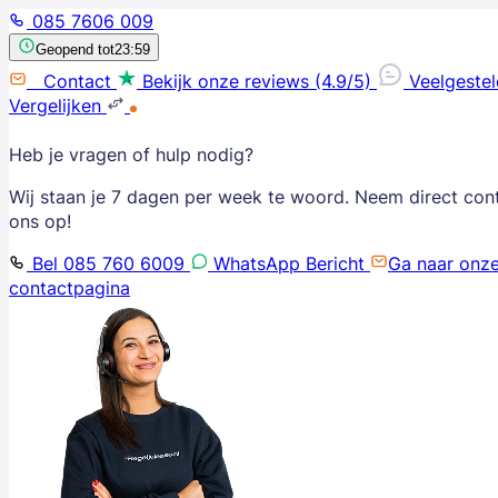
085 7606 009
Geopend tot
23:59
Contact
Bekijk onze reviews (4.9/5)
Veelgeste
Vergelijken
Heb je vragen of hulp nodig?
Wij staan je 7 dagen per week te woord. Neem direct con
ons op!
Bel 085 760 6009
WhatsApp Bericht
Ga naar onz
contactpagina