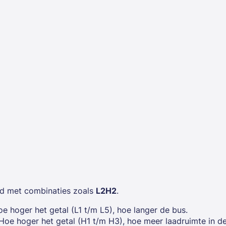
d met combinaties zoals
L2H2
.
oe hoger het getal (L1 t/m L5), hoe langer de bus.
 Hoe hoger het getal (H1 t/m H3), hoe meer laadruimte in d