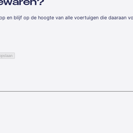
 bewaren?
op en blijf op de hoogte van alle voertuigen die daaraan v
opslaan