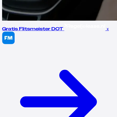
x
Gratis Flitsmeister DOT