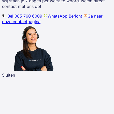
Wij staan je 7 dagen per week te woord. Neem direct
contact met ons op!
Bel 085 760 6009
WhatsApp Bericht
Ga naar
onze contactpagina
Sluiten