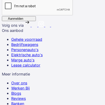
Aanmelden
Volg ons via
Ons aanbod
Gehele voorrraad
Bedrijfswagens
Personenauto's
Elektrische auto's
Marge auto's
Lease calculator
Meer informatie
Over ons
Werken Bij
Blogs
Reviews
Banken