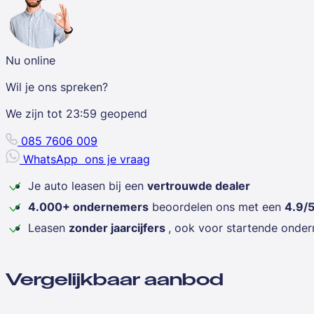
Nu online
Wil je ons spreken?
We zijn tot
23:59
geopend
085 7606 009
WhatsApp
ons je vraag
Je auto leasen bij een
vertrouwde dealer
4.000+ ondernemers
beoordelen ons met een
4.9/
Leasen
zonder jaarcijfers
, ook voor startende onde
Vergelijkbaar aanbod