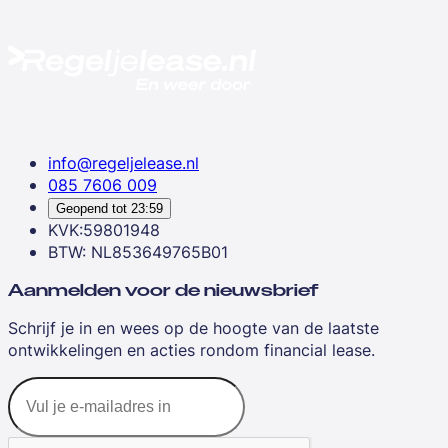
info@regeljelease.nl
085 7606 009
Geopend tot
23:59
KVK:59801948
BTW: NL853649765B01
Aanmelden voor de nieuwsbrief
Schrijf je in en wees op de hoogte van de laatste
ontwikkelingen en acties rondom financial lease.