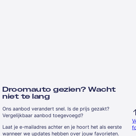
Droomauto gezien? Wacht
niet te lang
Ons aanbod verandert snel. Is de prijs gezakt?
Vergelijkbaar aanbod toegevoegd?
V
Laat je e-mailadres achter en je hoort het als eerste
f
wanneer we updates hebben over jouw favorieten.