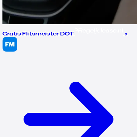
x
Gratis Flitsmeister DOT