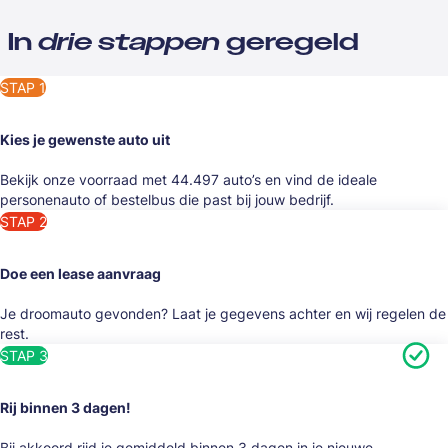
In
drie stappen
geregeld
STAP 1
Kies je gewenste auto uit
Bekijk onze voorraad met 44.497 auto’s en vind de ideale
personenauto of bestelbus die past bij jouw bedrijf.
STAP 2
Doe een lease aanvraag
Je droomauto gevonden? Laat je gegevens achter en wij regelen de
rest.
STAP 3
Rij binnen 3 dagen!
Bij akkoord rijd je gemiddeld binnen 3 dagen in je nieuwe