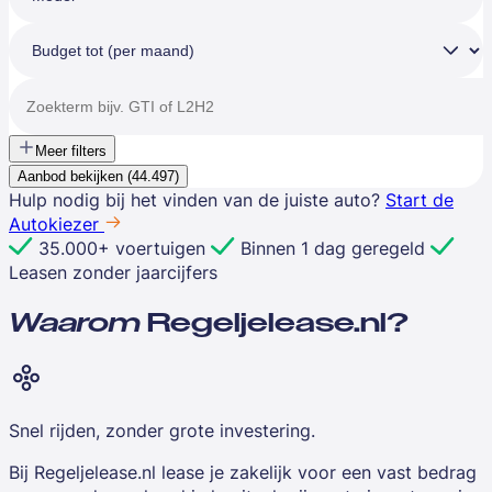
Meer filters
Aanbod bekijken (
44.497
)
Hulp nodig bij het vinden van de juiste auto?
Start de
Autokiezer
35.000+ voertuigen
Binnen 1 dag geregeld
Leasen zonder jaarcijfers
Waarom
Regeljelease.nl?
Snel rijden, zonder grote investering.
Bij Regeljelease.nl lease je zakelijk voor een vast bedrag