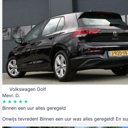
Volkswagen Golf
Mevr. D.
Binnen een uur alles geregeld
Onwijs tevreden! Binnen een uur was alles geregeld! En su