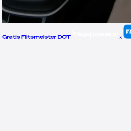
x
Gratis Flitsmeister DOT