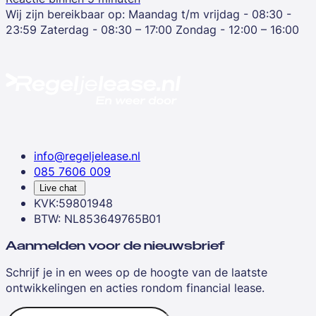
Wij zijn bereikbaar op:
Maandag t/m vrijdag - 08:30 -
23:59
Zaterdag - 08:30 – 17:00
Zondag - 12:00 – 16:00
info@regeljelease.nl
085 7606 009
Live chat
KVK:59801948
BTW: NL853649765B01
Aanmelden voor de nieuwsbrief
Schrijf je in en wees op de hoogte van de laatste
ontwikkelingen en acties rondom financial lease.