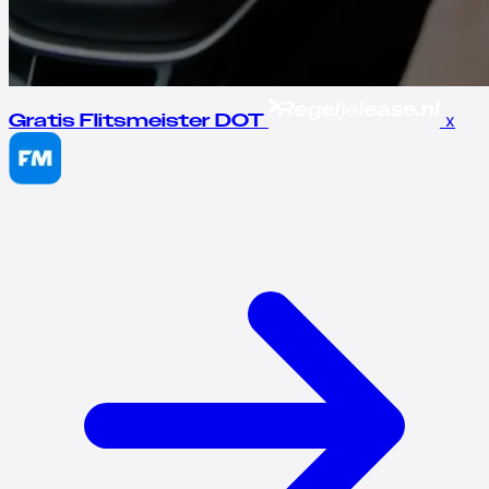
x
Gratis Flitsmeister DOT