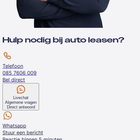
Hulp nodig bij auto leasen?
Telefoon
085 7606 009
Bel direct
Livechat
Algemene vragen
Direct antwoord
Whatsapp
Stuur een bericht
Reactie binnen 5 minuten