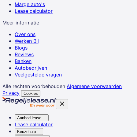
Marge auto's
Lease calculator
Meer informatie
Over ons
Werken Bij
Blogs
Reviews
Banken
Autobedrijven
Veelgestelde vragen
Alle rechten voorbehouden
Algemene voorwaarden
Privacy
Cookies
Aanbod lease
Lease calculator
Keuzehulp