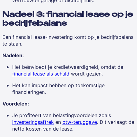
vertrouwde garage of dichtbij huis.
Nadeel 3: financial lease op je
bedrijfsbalans
Een financial lease-investering komt op je bedrijfsbalans
te staan.
Nadelen:
Het beïnvloedt je kredietwaardigheid, omdat de
financial lease als schuld
wordt gezien.
Het kan impact hebben op toekomstige
financieringen.
Voordelen:
Je profiteert van belastingvoordelen zoals
investeringsaftrek
en
btw-teruggave
. Dit verlaagt de
netto kosten van de lease.