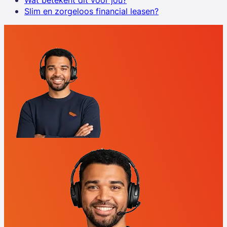
Wat betekent dit voor jou?
Slim en zorgeloos financial leasen?