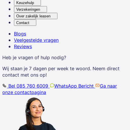
Keuzehulp
Verzekeringen
Over zakelijk leasen
Contact
Blogs
Veelgestelde vragen
Reviews
Heb je vragen of hulp nodig?
Wij staan je 7 dagen per week te woord. Neem direct
contact met ons op!
Bel 085 760 6009
WhatsApp Bericht
Ga naar
onze contactpagina