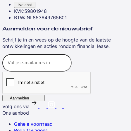
Live chat
KVK:59801948
BTW: NL853649765B01
Aanmelden voor de nieuwsbrief
Schrijf je in en wees op de hoogte van de laatste
ontwikkelingen en acties rondom financial lease.
Aanmelden
Volg ons via
Ons aanbod
Gehele voorrraad
Bedrijfswagens