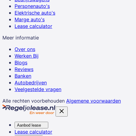
Personenauto's
Elektrische auto's
Marge auto's
Lease calculator
Meer informatie
Over ons
Werken Bij
Blogs
Reviews
Banken
Autobedrijven
Veelgestelde vragen
Alle rechten voorbehouden
Algemene voorwaarden
Aanbod lease
Lease calculator