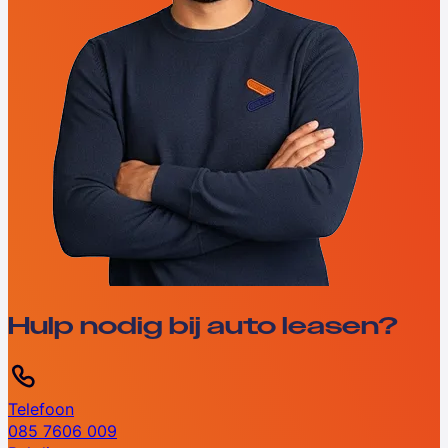
Hulp nodig bij auto leasen?
Telefoon
085 7606 009