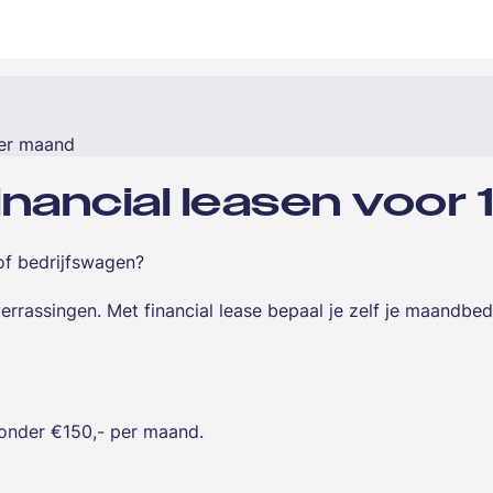
per maand
financial leasen voo
of bedrijfswagen?
errassingen. Met financial lease bepaal je zelf je maandbe
 onder €150,- per maand.