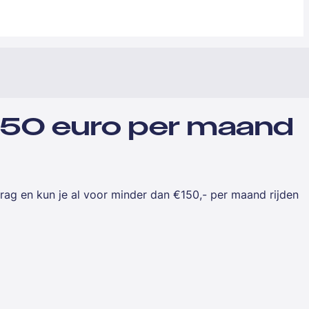
r 150 euro per maand
drag en kun je al voor minder dan €150,- per maand rijden