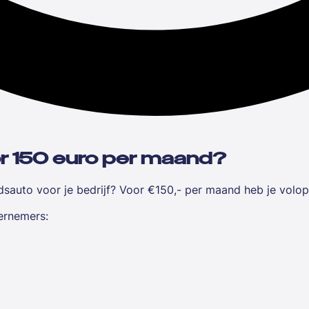
or 150 euro per maand?
dsauto voor je bedrijf? Voor €150,- per maand heb je volop
ernemers: