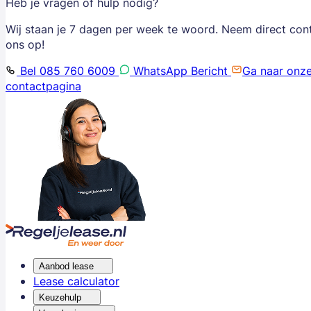
Heb je vragen of hulp nodig?
Wij staan je 7 dagen per week te woord. Neem direct con
ons op!
Bel 085 760 6009
WhatsApp Bericht
Ga naar onz
contactpagina
Aanbod lease
Lease calculator
Keuzehulp