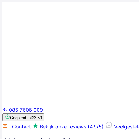
085 7606 009
Geopend tot
23:59
Contact
Bekijk onze reviews (4.9/5)
Veelgeste