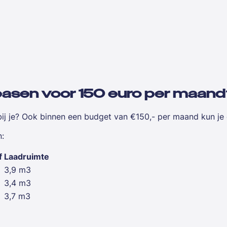
leasen voor 150 euro per maan
 bij je? Ook binnen een budget van €150,- per maand kun j
n:
f
Laadruimte
3,9 m3
3,4 m3
3,7 m3