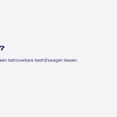
d?
e een betrouwbare bedrijfswagen leasen.