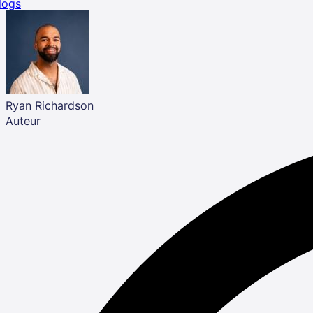
logs
Ryan Richardson
Auteur