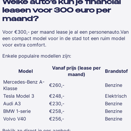
Welke auto’s kun je financial
leasen voor 300 euro per
maand?
Voor €300,- per maand lease je al een personenauto.Van
een compact model voor in de stad tot een ruim model
voor extra comfort.
Enkele populaire modellen zijn:
Vanaf prijs (lease per
Model
Brandstof
maand)
Mercedes-Benz A-
€260,-
Benzine
Klasse
Tesla Model 3
€248,-
Elektrisch
Audi A3
€230,-
Benzine
BMW 1-serie
€258,-
Benzine
Volvo V40
€256,-
Benzine
Bekijk ze direct in ons aanbod: