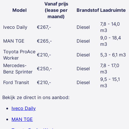
Vanaf prijs
Model
(lease per
Brandstof
Laadruimte
maand)
7,8 - 14,0
Iveco Daily
€267,-
Diesel
m3
9,0 - 18,4
MAN TGE
€265,-
Diesel
m3
Toyota ProAce
€210,-
Diesel
5,3 - 6,1 m3
Worker
Mercedes-
7,8 - 17,0
€250,-
Diesel
Benz Sprinter
m3
9,5 - 15,1
Ford Transit
€210,-
Diesel
m3
Bekijk ze direct in ons aanbod:
Iveco Daily
MAN TGE