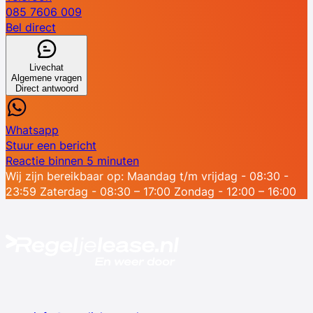
085 7606 009
Bel direct
Livechat
Algemene vragen
Direct antwoord
Whatsapp
Stuur een bericht
Reactie binnen 5 minuten
Wij zijn bereikbaar op:
Maandag t/m vrijdag - 08:30 -
23:59
Zaterdag - 08:30 – 17:00
Zondag - 12:00 – 16:00