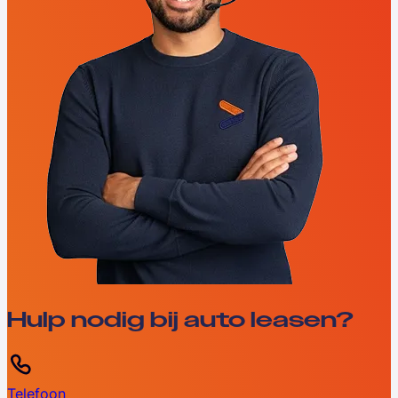
Hulp nodig bij auto leasen?
Telefoon