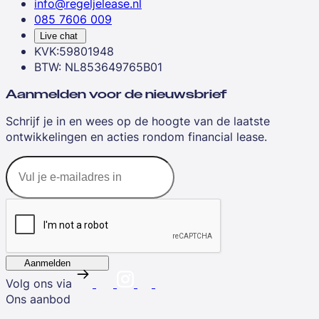
info@regeljelease.nl
085 7606 009
Live chat
KVK:59801948
BTW: NL853649765B01
Aanmelden voor de nieuwsbrief
Schrijf je in en wees op de hoogte van de laatste
ontwikkelingen en acties rondom financial lease.
Aanmelden
Volg ons via
Ons aanbod