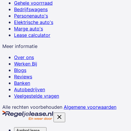
Gehele voorrraad
Bedrijfswagens
Personenauto's
Elektrische auto's
Marge auto's
Lease calculator
Meer informatie
Over ons
Werken Bij
Blogs
Reviews
Banken
Autobedrijven
Veelgestelde vragen
Alle rechten voorbehouden
Algemene voorwaarden
Aanbod lease