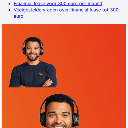
Financial lease voor 300 euro per maand
Veelgestelde vragen over financial lease tot 300
euro