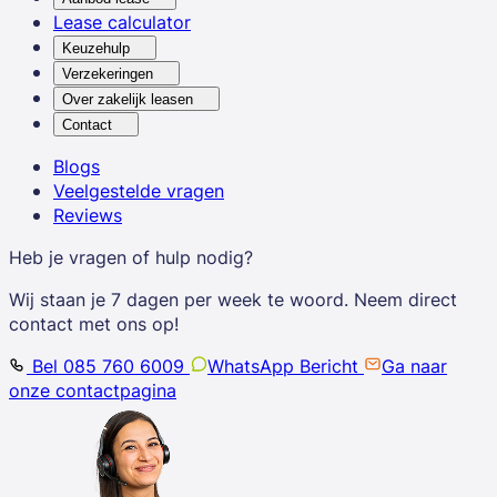
Lease calculator
Keuzehulp
Verzekeringen
Over zakelijk leasen
Contact
Blogs
Veelgestelde vragen
Reviews
Heb je vragen of hulp nodig?
Wij staan je 7 dagen per week te woord. Neem direct
contact met ons op!
Bel 085 760 6009
WhatsApp Bericht
Ga naar
onze contactpagina