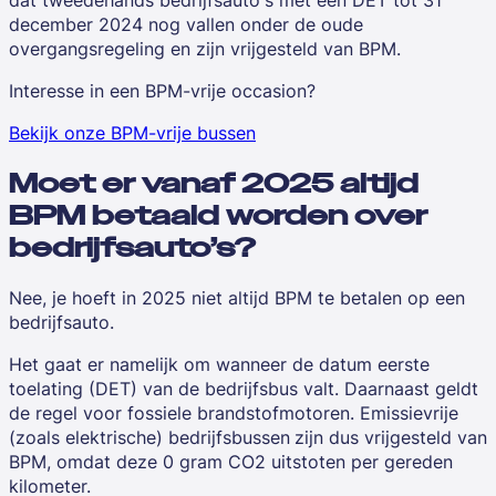
dat tweedehands bedrijfsauto's met een DET tot 31
december 2024 nog vallen onder de oude
overgangsregeling en zijn vrijgesteld van BPM.
Interesse in een BPM-vrije occasion?
Bekijk onze BPM-vrije bussen
Moet er vanaf 2025 altijd
BPM betaald worden over
bedrijfsauto’s?
Nee, je hoeft in 2025 niet altijd BPM te betalen op een
bedrijfsauto.
Het gaat er namelijk om wanneer de datum eerste
toelating (DET) van de bedrijfsbus valt. Daarnaast geldt
de regel voor fossiele brandstofmotoren. Emissievrije
(zoals elektrische) bedrijfsbussen
zijn dus vrijgesteld van
BPM, omdat deze 0 gram CO2 uitstoten per gereden
kilometer.