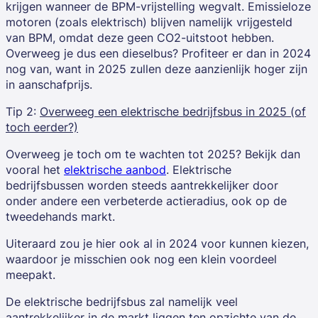
krijgen wanneer de BPM-vrijstelling wegvalt. Emissieloze
motoren (zoals elektrisch) blijven namelijk vrijgesteld
van BPM, omdat deze geen CO2-uitstoot hebben.
Overweeg je dus een dieselbus? Profiteer er dan in 2024
nog van, want in 2025 zullen deze aanzienlijk hoger zijn
in aanschafprijs.
Tip 2:
Overweeg een elektrische bedrijfsbus in 2025 (of
toch eerder?)
Overweeg je toch om te wachten tot 2025? Bekijk dan
vooral het
elektrische aanbod
. Elektrische
bedrijfsbussen worden steeds aantrekkelijker door
onder andere een
verbeterde actieradius
, ook op de
tweedehands markt.
Uiteraard zou je hier ook al in 2024 voor kunnen kiezen,
waardoor je misschien ook nog een klein voordeel
meepakt.
De elektrische bedrijfsbus zal namelijk veel
aantrekkelijker in de markt liggen ten opzichte van de