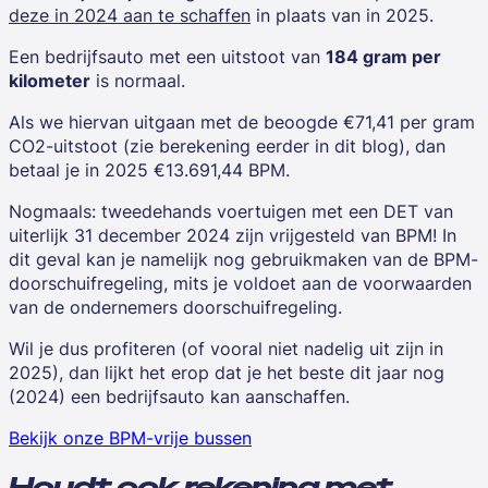
deze in 2024 aan te schaffen
in plaats van in 2025.
Een bedrijfsauto met een uitstoot van
184 gram per
kilometer
is normaal.
Als we hiervan uitgaan met de beoogde €71,41 per gram
CO2-uitstoot (zie berekening eerder in dit blog), dan
betaal je in 2025 €13.691,44 BPM.
Nogmaals: tweedehands voertuigen met een DET van
uiterlijk 31 december 2024 zijn vrijgesteld van BPM! In
dit geval kan je namelijk nog gebruikmaken van de BPM-
doorschuifregeling, mits je voldoet aan de voorwaarden
van de ondernemers doorschuifregeling.
Wil je dus profiteren (of vooral niet nadelig uit zijn in
2025), dan lijkt het erop dat je het beste dit jaar nog
(2024) een bedrijfsauto kan aanschaffen.
Bekijk onze BPM-vrije bussen
Houdt ook rekening met