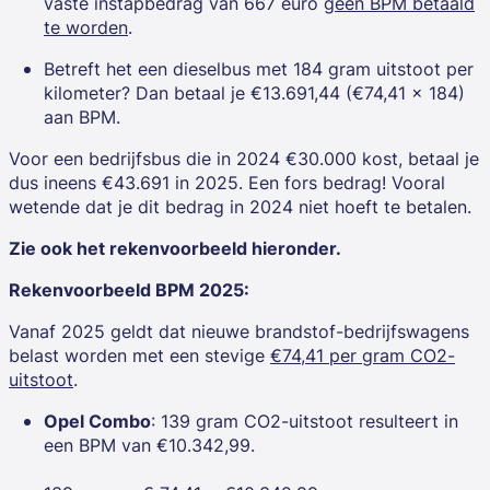
vaste instapbedrag van 667 euro g
een BPM betaald
te worden
.
Betreft het een dieselbus met 184 gram uitstoot per
kilometer? Dan betaal je €13.691,44 (€74,41 x 184)
aan BPM.
Voor een bedrijfsbus die in 2024 €30.000 kost, betaal je
dus ineens €43.691 in 2025. Een fors bedrag! Vooral
wetende dat je dit bedrag in 2024 niet hoeft te betalen.
Zie ook het rekenvoorbeeld hieronder.
Rekenvoorbeeld BPM 2025:
Vanaf 2025 geldt dat
nieuwe brandstof-bedrijfswagens
belast worden met een stevige
€74,41 per gram CO2-
uitstoot
.
Opel Combo
: 139 gram CO2-uitstoot resulteert in
een BPM van €10.342,99.