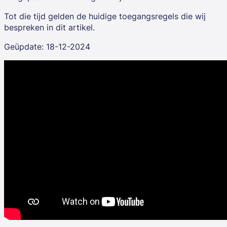
Tot die tijd gelden de huidige toegangsregels die wij
bespreken in dit artikel.
Geüpdate: 18-12-2024