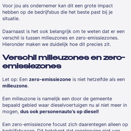
Voor jou als ondernemer kan dit een grote impact
hebben op de bedrijfsbus die het beste past bij je
situatie.
Daarnaast is het ook belangrijk om te weten dat er een
verschil is tussen milieuzones en zero-emissiezones.
Hieronder maken we duidelijk hoe dit precies zit.
Verschil milieuzones en zero-
emissiezones
Let op: Een
zero-emissiezone
is niet hetzelfde als een
milieuzone
.
Een milieuzone is namelijk een door de gemeente
bepaald gebied waar dieselvoertuigen nu al niet meer in
mogen,
dus ook personenauto’s op diesel!
Een zero-emissiezone focust zich daarentegen alleen op
bedrijfsbussen. Dit betekent dat regelgeving niet van