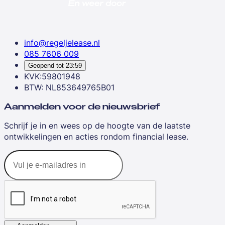
info@regeljelease.nl
085 7606 009
Geopend tot
23:59
KVK:59801948
BTW: NL853649765B01
Aanmelden voor de nieuwsbrief
Schrijf je in en wees op de hoogte van de laatste
ontwikkelingen en acties rondom financial lease.