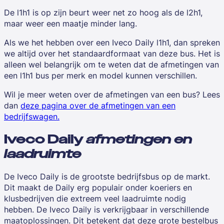
De l1h1 is op zijn beurt weer net zo hoog als de l2h1,
maar weer een maatje minder lang.
Als we het hebben over een Iveco Daily l1h1, dan spreken
we altijd over het standaardformaat van deze bus. Het is
alleen wel belangrijk om te weten dat de afmetingen van
een l1h1 bus per merk en model kunnen verschillen.
Wil je meer weten over de afmetingen van een bus? Lees
dan
deze pagina over de afmetingen van een
bedrijfswagen.
Iveco Daily
afmetingen en
laadruimte
De Iveco Daily is de grootste bedrijfsbus op de markt.
Dit maakt de Daily erg populair onder koeriers en
klusbedrijven die extreem veel laadruimte nodig
hebben. De Iveco Daily is verkrijgbaar in verschillende
maatoplossingen. Dit betekent dat deze grote bestelbus