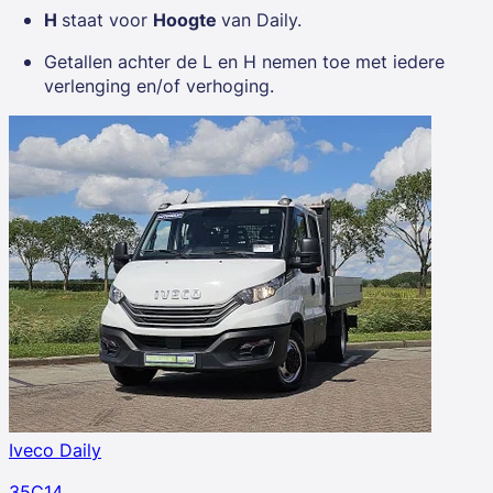
H
staat voor
Hoogte
van Daily.
Getallen achter de L en H nemen toe met iedere
verlenging en/of verhoging.
Iveco Daily
35C14