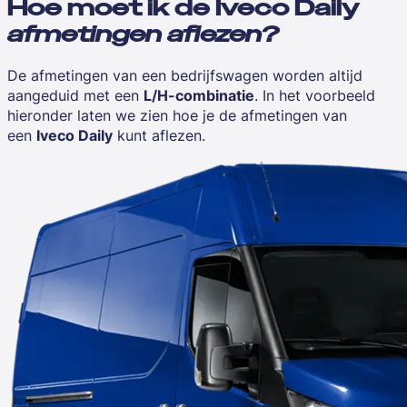
Hoe moet ik de Iveco Daily
afmetingen aflezen?
De afmetingen van een bedrijfswagen worden altijd
aangeduid met een
L/H-combinatie
. In het voorbeeld
hieronder laten we zien hoe je de afmetingen van
een
Iveco Daily
kunt aflezen.