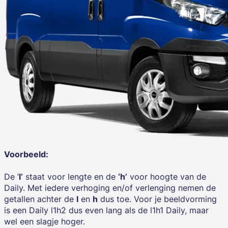
Voorbeeld:
De ‘
l’
staat voor lengte en de
‘h’
voor hoogte van de
Daily. Met iedere verhoging en/of verlenging nemen de
getallen achter de
l
en
h
dus toe. Voor je beeldvorming
is een Daily l1h2 dus even lang als de l1h1 Daily, maar
wel een slagje hoger.