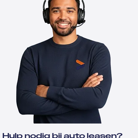
Hulp nodig bij auto leasen?