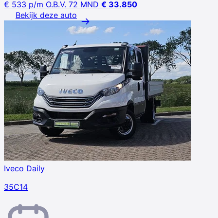
€ 533
p/m
O.B.V. 72 MND
€ 33.850
Bekijk deze auto
Iveco Daily
35C14