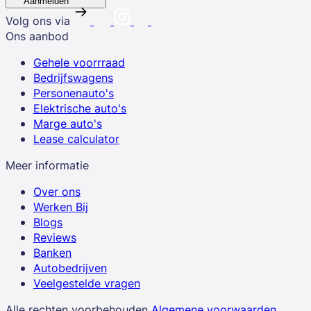
Aanmelden
Volg ons via
Ons aanbod
Gehele voorrraad
Bedrijfswagens
Personenauto's
Elektrische auto's
Marge auto's
Lease calculator
Meer informatie
Over ons
Werken Bij
Blogs
Reviews
Banken
Autobedrijven
Veelgestelde vragen
Alle rechten voorbehouden
Algemene voorwaarden