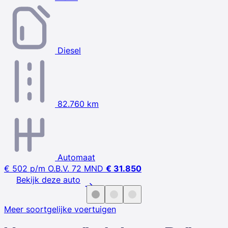
Diesel
82.760 km
Automaat
€ 502
p/m
O.B.V. 72 MND
€ 31.850
Bekijk deze auto
Meer soortgelijke voertuigen