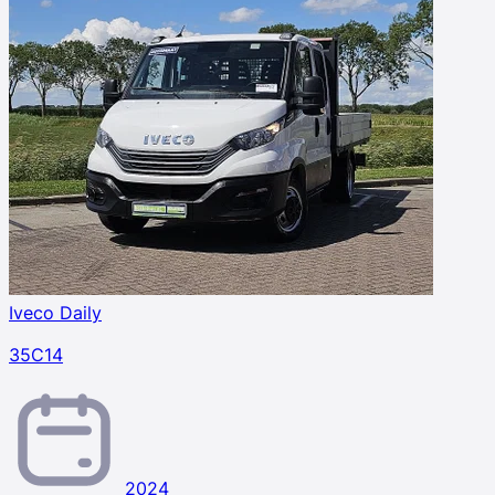
Iveco Daily
35C14
2024