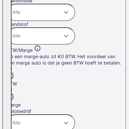
Transmissie
Brandstof
BTW/Marge
Op een marge-auto zit €0 BTW. Het voordeel van
een marge auto is dat je geen BTW hoeft te betalen.
BTW
Marge
Autobedrijf