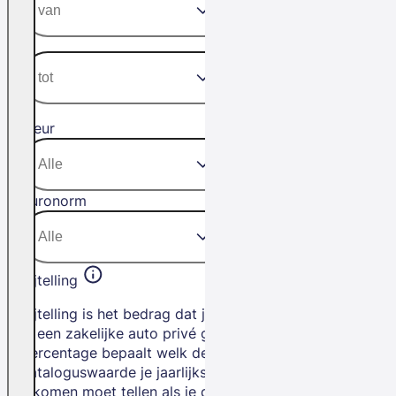
Kleur
Euronorm
Bijtelling
Bijtelling is het bedrag dat je betaalt als
je een zakelijke auto privé gebruikt. Het
percentage bepaalt welk deel van de
cataloguswaarde je jaarlijks bij je
inkomen moet tellen als je de auto privé