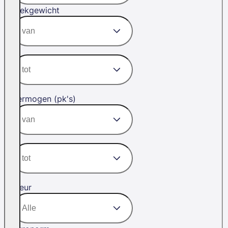
Trekgewicht
Vermogen (pk's)
Kleur