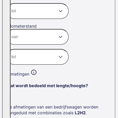
Kilometerstand
Afmetingen
Wat wordt bedoeld met lengte/hoogte?
De afmetingen van een bedrijfswagen worden
aangeduid met combinaties zoals
L2H2
.