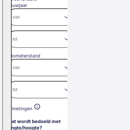
Bouwjaar
Kilometerstand
Afmetingen
Wat wordt bedoeld met
lengte/hoogte?