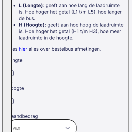
L (Lengte)
: geeft aan hoe lang de laadruimte
is. Hoe hoger het getal (L1 t/m L5), hoe langer
de bus.
H (Hoogte)
: geeft aan hoe hoog de laadruimte
is. Hoe hoger het getal (H1 t/m H3), hoe meer
laadruimte in de hoogte.
Lees
hier
alles over bestelbus afmetingen.
Lengte
L3
Hoogte
H1
Maandbedrag