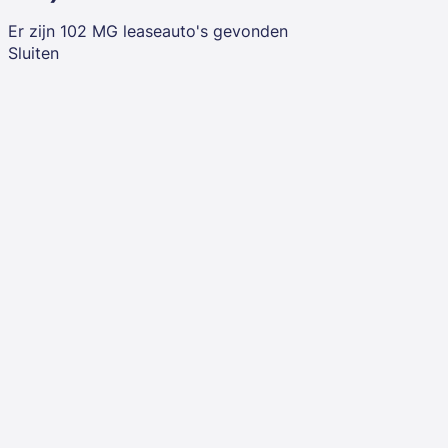
Er zijn
102
MG
leaseauto's
gevonden
Sluiten