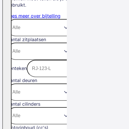
gebruikt.
Lees meer over bijtelling
Aantal zitplaatsen
Kenteken
Aantal deuren
Aantal cilinders
Motorinhoud (cc's)