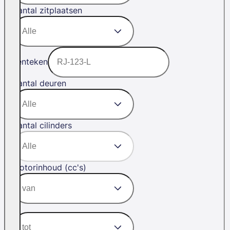
Aantal zitplaatsen
Kenteken
Aantal deuren
Aantal cilinders
Motorinhoud (cc's)