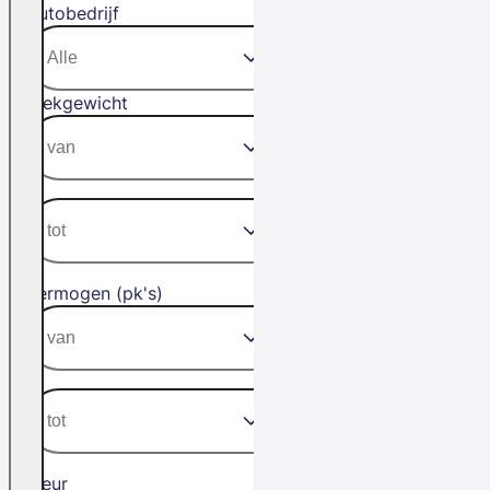
Autobedrijf
Trekgewicht
Vermogen (pk's)
Kleur