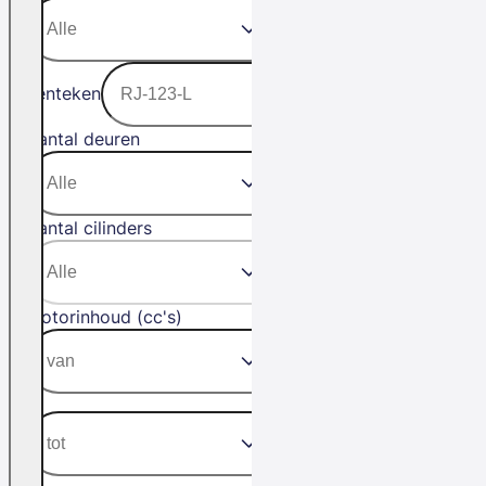
Kenteken
Aantal deuren
Aantal cilinders
Motorinhoud (cc's)