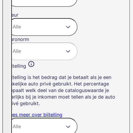
Kleur
Euronorm
Bijtelling
Bijtelling is het bedrag dat je betaalt als je een
zakelijke auto privé gebruikt. Het percentage
bepaalt welk deel van de cataloguswaarde je
jaarlijks bij je inkomen moet tellen als je de auto
privé gebruikt.
Lees meer over bijtelling