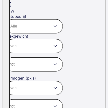
BTW
Autobedrijf
Trekgewicht
Vermogen (pk's)