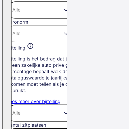
Euronorm
Bijtelling
Bijtelling is het bedrag dat je betaalt als
je een zakelijke auto privé gebruikt. Het
percentage bepaalt welk deel van de
cataloguswaarde je jaarlijks bij je
inkomen moet tellen als je de auto privé
gebruikt.
Lees meer over bijtelling
Aantal zitplaatsen