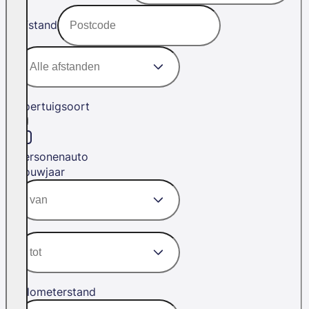
Afstand
Voertuigsoort
Personenauto
Bouwjaar
Kilometerstand