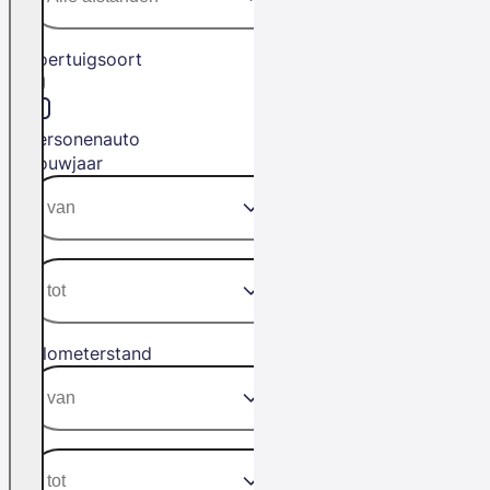
Voertuigsoort
Personenauto
Bouwjaar
Kilometerstand