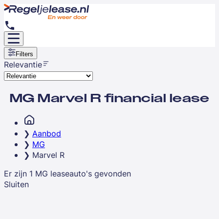
Filters
Relevantie
MG Marvel R financial lease
Aanbod
MG
Marvel R
Er zijn
1
MG
leaseauto's
gevonden
Sluiten