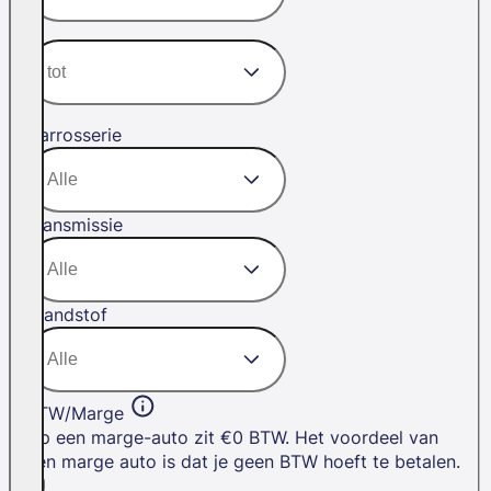
Carrosserie
Transmissie
Brandstof
BTW/Marge
Op een marge-auto zit €0 BTW. Het voordeel van
een marge auto is dat je geen BTW hoeft te betalen.