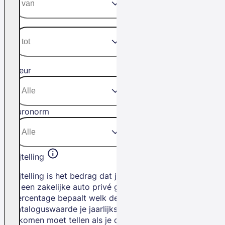
Kleur
Euronorm
Bijtelling
Bijtelling is het bedrag dat je betaalt als
je een zakelijke auto privé gebruikt. Het
percentage bepaalt welk deel van de
cataloguswaarde je jaarlijks bij je
inkomen moet tellen als je de auto privé