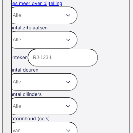
Lees meer over bijtelling
Aantal zitplaatsen
Kenteken
Aantal deuren
Aantal cilinders
Motorinhoud (cc's)