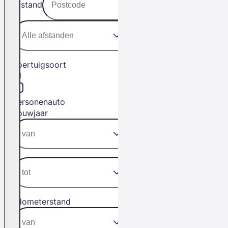
Afstand
Voertuigsoort
Personenauto
Bouwjaar
Kilometerstand