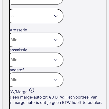
Carrosserie
Transmissie
Brandstof
BTW/Marge
Op een marge-auto zit €0 BTW. Het voordeel van
een marge auto is dat je geen BTW hoeft te betalen.