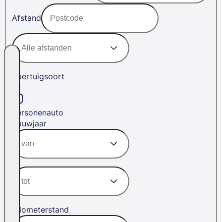
Afstand
Voertuigsoort
Personenauto
Bouwjaar
Kilometerstand