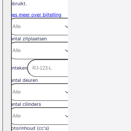
gebruikt.
Lees meer over bijtelling
Aantal zitplaatsen
Kenteken
Aantal deuren
Aantal cilinders
Motorinhoud (cc's)