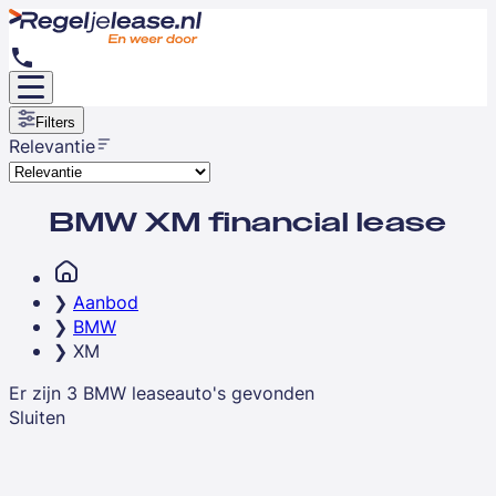
Filters
Relevantie
BMW XM financial lease
Aanbod
BMW
XM
Er zijn
3
BMW
leaseauto's
gevonden
Sluiten