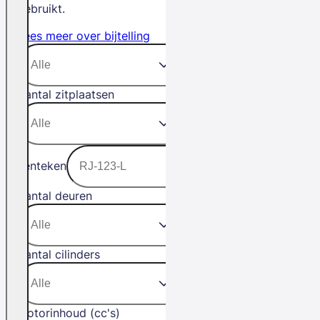
gebruikt.
Lees meer over bijtelling
Aantal zitplaatsen
Kenteken
Aantal deuren
Aantal cilinders
Motorinhoud (cc's)