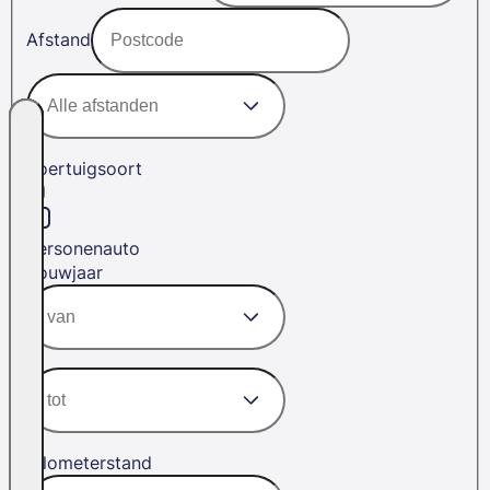
Afstand
Voertuigsoort
Personenauto
Bouwjaar
Kilometerstand