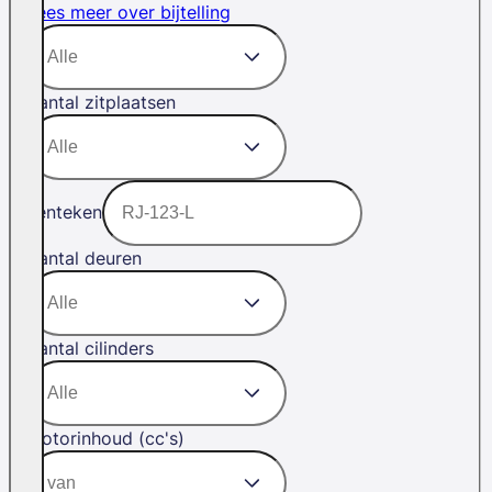
Lees meer over bijtelling
Aantal zitplaatsen
Kenteken
Aantal deuren
Aantal cilinders
Motorinhoud (cc's)