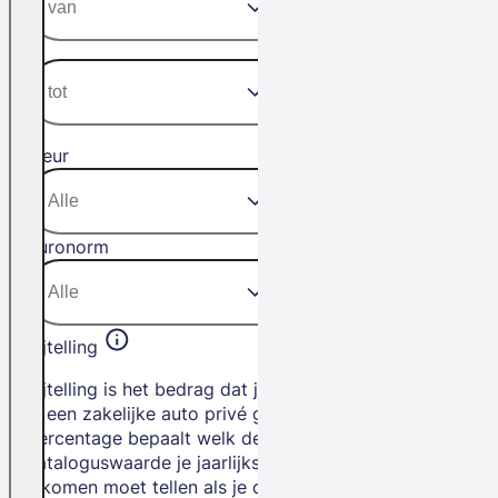
Kleur
Euronorm
Bijtelling
Bijtelling is het bedrag dat je betaalt als
je een zakelijke auto privé gebruikt. Het
percentage bepaalt welk deel van de
cataloguswaarde je jaarlijks bij je
inkomen moet tellen als je de auto privé