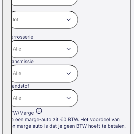
Carrosserie
Transmissie
Brandstof
BTW/Marge
Op een marge-auto zit €0 BTW. Het voordeel van
een marge auto is dat je geen BTW hoeft te betalen.