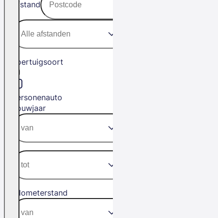
Afstand
Voertuigsoort
Personenauto
Bouwjaar
Kilometerstand