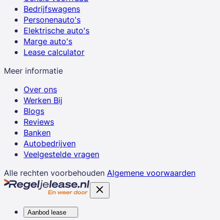
Bedrijfswagens
Personenauto's
Elektrische auto's
Marge auto's
Lease calculator
Meer informatie
Over ons
Werken Bij
Blogs
Reviews
Banken
Autobedrijven
Veelgestelde vragen
Alle rechten voorbehouden
Algemene voorwaarden
Aanbod lease