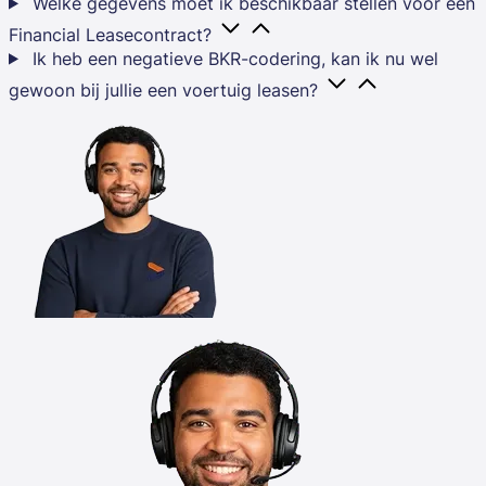
Welke gegevens moet ik beschikbaar stellen voor een
Financial Leasecontract?
Ik heb een negatieve BKR-codering, kan ik nu wel
gewoon bij jullie een voertuig leasen?