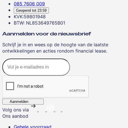
085 7606 009
Geopend tot
23:59
KVK:59801948
BTW: NL853649765B01
Aanmelden voor de nieuwsbrief
Schrijf je in en wees op de hoogte van de laatste
ontwikkelingen en acties rondom financial lease.
Aanmelden
Volg ons via
Ons aanbod
Gehele voorrraad