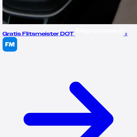
x
Gratis Flitsmeister DOT