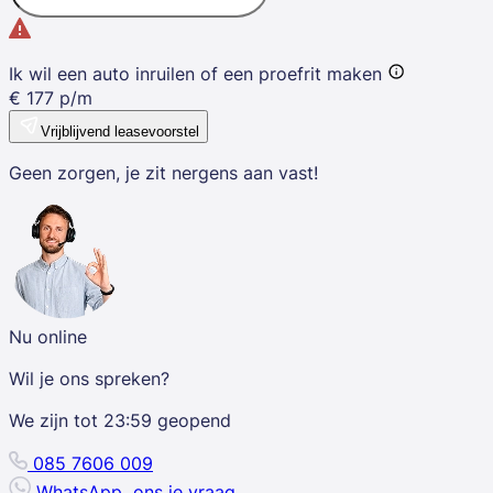
Ik wil een auto inruilen of een proefrit maken
€
177
p/m
Vrijblijvend leasevoorstel
Geen zorgen, je zit nergens aan vast!
Nu online
Wil je ons spreken?
We zijn tot
23:59
geopend
085 7606 009
WhatsApp
ons je vraag