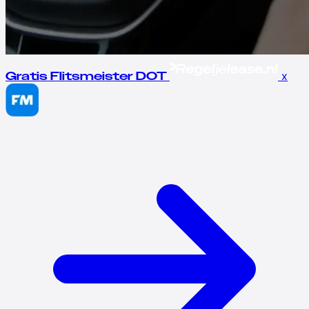
x
Gratis Flitsmeister DOT