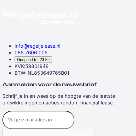
info@regeljelease.nl
085 7606 009
Geopend tot
23:59
KVK:59801948
BTW: NL853649765B01
Aanmelden voor de nieuwsbrief
Schrijf je in en wees op de hoogte van de laatste
ontwikkelingen en acties rondom financial lease.