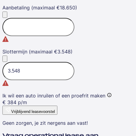
Aanbetaling (maximaal €18.650)
Slottermijn (maximaal €3.548)
Ik wil een auto inruilen of een proefrit maken
€
384
p/m
Vrijblijvend leasevoorstel
Geen zorgen, je zit nergens aan vast!
Vraag operational lease aan