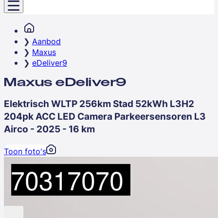
Aanbod
Maxus
eDeliver9
Maxus eDeliver9
Elektrisch WLTP 256km Stad 52kWh L3H2
204pk ACC LED Camera Parkeersensoren L3
Airco - 2025 - 16 km
Toon foto's