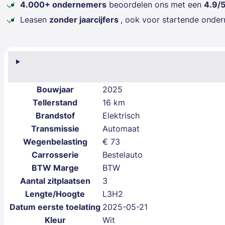
4.000+ ondernemers
beoordelen ons met een
4.9/
Leasen
zonder jaarcijfers
, ook voor startende onde
Bouwjaar
2025
Tellerstand
16 km
Brandstof
Elektrisch
Transmissie
Automaat
Wegenbelasting
€ 73
Carrosserie
Bestelauto
BTW Marge
BTW
Aantal zitplaatsen
3
Lengte/Hoogte
L3H2
Datum eerste toelating
2025-05-21
Kleur
Wit