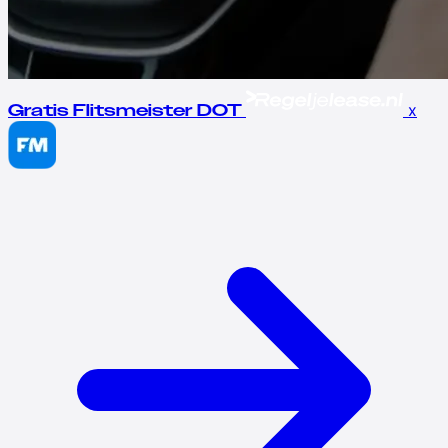
x
Gratis Flitsmeister DOT