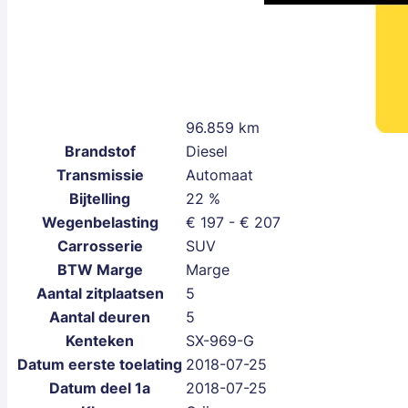
96.859 km
Brandstof
Diesel
Transmissie
Automaat
Bijtelling
22 %
Wegenbelasting
€ 197 - € 207
Carrosserie
SUV
BTW Marge
Marge
Aantal zitplaatsen
5
Aantal deuren
5
Kenteken
SX-969-G
Datum eerste toelating
2018-07-25
Datum deel 1a
2018-07-25