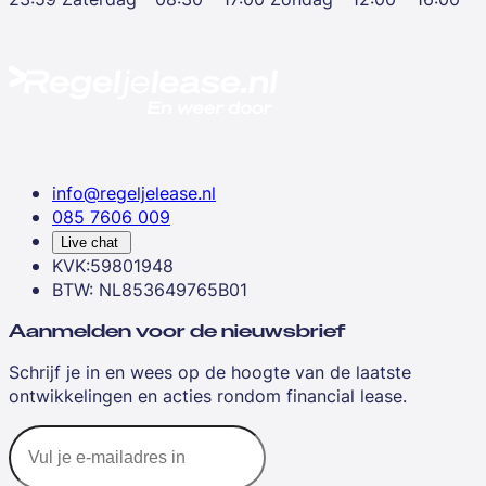
info@regeljelease.nl
085 7606 009
Live chat
KVK:59801948
BTW: NL853649765B01
Aanmelden voor de nieuwsbrief
Schrijf je in en wees op de hoogte van de laatste
ontwikkelingen en acties rondom financial lease.