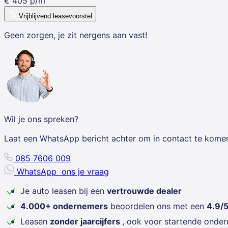
€
405
p/m
Vrijblijvend leasevoorstel
Geen zorgen, je zit nergens aan vast!
Wil je ons spreken?
Laat een WhatsApp bericht achter om in contact te kome
085 7606 009
WhatsApp
ons je vraag
Je auto leasen bij een
vertrouwde dealer
4.000+ ondernemers
beoordelen ons met een
4.9/
Leasen
zonder jaarcijfers
, ook voor startende onde