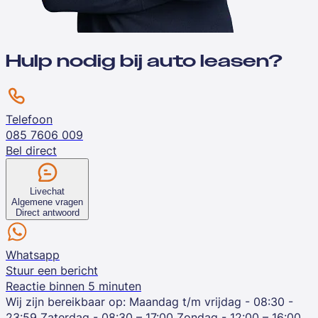
Hulp nodig bij auto leasen?
Telefoon
085 7606 009
Bel direct
Livechat
Algemene vragen
Direct antwoord
Whatsapp
Stuur een bericht
Reactie binnen 5 minuten
Wij zijn bereikbaar op:
Maandag t/m vrijdag - 08:30 -
23:59
Zaterdag - 08:30 – 17:00
Zondag - 12:00 – 16:00