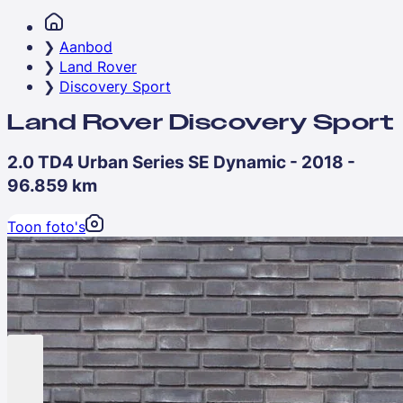
Aanbod
Land Rover
Discovery Sport
Land Rover Discovery Sport
2.0 TD4 Urban Series SE Dynamic - 2018 -
96.859 km
Toon foto's