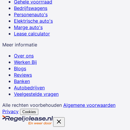
Gehele voorrraad
Bedrijfswagens
Personenauto's
Elektrische auto's
Marge auto's
Lease calculator
Meer informatie
Over ons
Werken Bij
Blogs
Reviews
Banken
Autobedrijven
Veelgestelde vragen
Alle rechten voorbehouden
Algemene voorwaarden
Privacy
Cookies