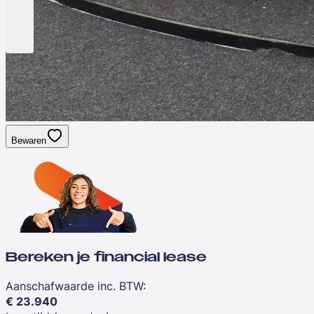
Bewaren
Bereken je financial lease
Aanschafwaarde inc. BTW
:
€
23.940