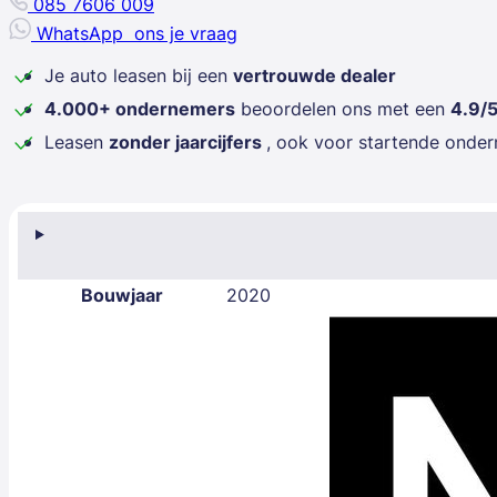
085 7606 009
WhatsApp
ons je vraag
Je auto leasen bij een
vertrouwde dealer
4.000+ ondernemers
beoordelen ons met een
4.9/
Leasen
zonder jaarcijfers
, ook voor startende onde
Bouwjaar
2020