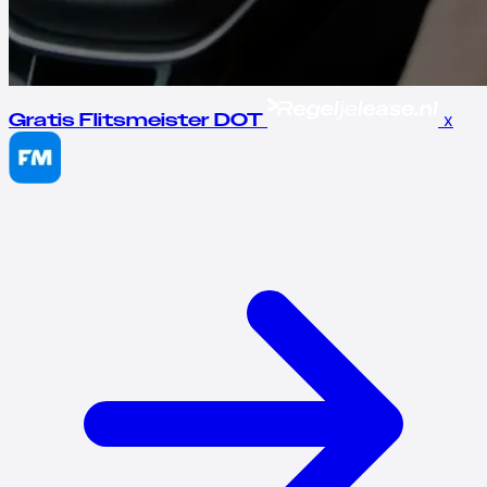
x
Gratis Flitsmeister DOT