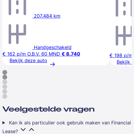
207.484 km
Handgeschakeld
€ 162
p/m
O.B.V. 60 MND
€ 8.740
€ 198
p/m
Bekijk deze auto
Bekijk 
Veelgestelde vragen
Kan ik als particulier ook gebruik maken van Financial
Lease?