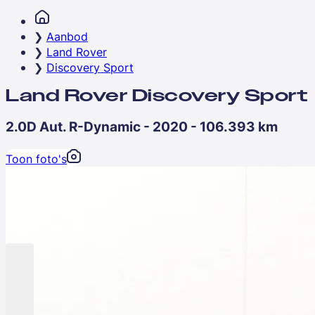
Aanbod
Land Rover
Discovery Sport
Land Rover Discovery Sport
2.0D Aut. R-Dynamic - 2020 - 106.393 km
Toon foto's