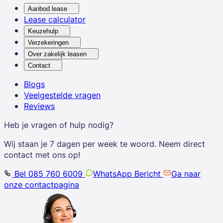
Aanbod lease
Lease calculator
Keuzehulp
Verzekeringen
Over zakelijk leasen
Contact
Blogs
Veelgestelde vragen
Reviews
Heb je vragen of hulp nodig?
Wij staan je 7 dagen per week te woord. Neem direct
contact met ons op!
Bel 085 760 6009
WhatsApp Bericht
Ga naar
onze contactpagina