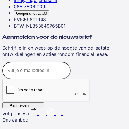
info@regeljelease.nl
085 7606 009
Geopend tot
17:00
KVK:59801948
BTW: NL853649765B01
Aanmelden voor de nieuwsbrief
Schrijf je in en wees op de hoogte van de laatste
ontwikkelingen en acties rondom financial lease.
Aanmelden
Volg ons via
Ons aanbod