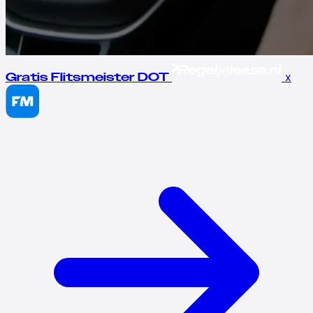
x
Gratis Flitsmeister DOT