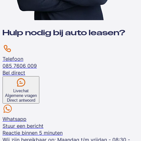
Hulp nodig bij auto leasen?
Telefoon
085 7606 009
Bel direct
Livechat
Algemene vragen
Direct antwoord
Whatsapp
Stuur een bericht
Reactie binnen 5 minuten
Wij zijn bereikbaar op:
Maandag t/m vrijdag - 08:30 -