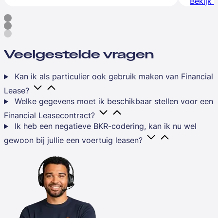
Bekijk 
Veelgestelde vragen
Kan ik als particulier ook gebruik maken van Financial
Lease?
Welke gegevens moet ik beschikbaar stellen voor een
Financial Leasecontract?
Ik heb een negatieve BKR-codering, kan ik nu wel
gewoon bij jullie een voertuig leasen?