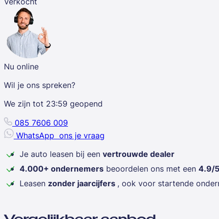
Verkocht
Nu online
Wil je ons spreken?
We zijn tot
23:59
geopend
085 7606 009
WhatsApp
ons je vraag
Je auto leasen bij een
vertrouwde dealer
4.000+ ondernemers
beoordelen ons met een
4.9/
Leasen
zonder jaarcijfers
, ook voor startende onde
Vergelijkbaar aanbod