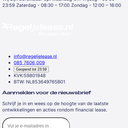
23:59
Zaterdag - 08:30 – 17:00
Zondag - 12:00 – 16:00
info@regeljelease.nl
085 7606 009
Geopend tot
23:59
KVK:59801948
BTW: NL853649765B01
Aanmelden voor de nieuwsbrief
Schrijf je in en wees op de hoogte van de laatste
ontwikkelingen en acties rondom financial lease.