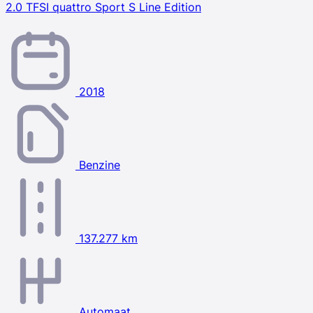
2.0 TFSI quattro Sport S Line Edition
2018
Benzine
137.277 km
Automaat