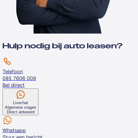
Hulp nodig bij auto leasen?
Telefoon
085 7606 009
Bel direct
Livechat
Algemene vragen
Direct antwoord
Whatsapp
Stuur een bericht