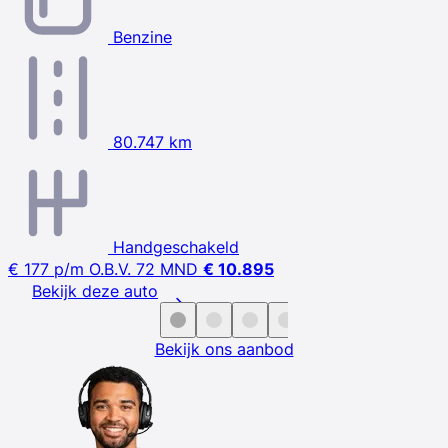
Benzine
80.747 km
Handgeschakeld
€ 177
p/m
O.B.V. 72 MND
€ 10.895
Bekijk deze auto
Bekijk ons aanbod