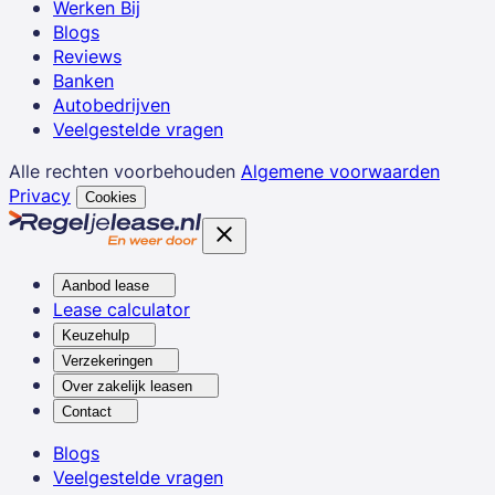
Werken Bij
Blogs
Reviews
Banken
Autobedrijven
Veelgestelde vragen
Alle rechten voorbehouden
Algemene voorwaarden
Privacy
Cookies
Aanbod lease
Lease calculator
Keuzehulp
Verzekeringen
Over zakelijk leasen
Contact
Blogs
Veelgestelde vragen