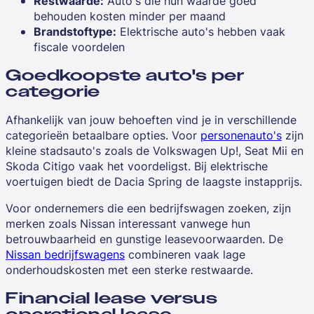
Restwaarde:
Auto's die hun waarde goed
behouden kosten minder per maand
Brandstoftype:
Elektrische auto's hebben vaak
fiscale voordelen
Goedkoopste auto's per
categorie
Afhankelijk van jouw behoeften vind je in verschillende
categorieën betaalbare opties. Voor
personenauto's
zijn
kleine stadsauto's zoals de Volkswagen Up!, Seat Mii en
Skoda Citigo vaak het voordeligst. Bij elektrische
voertuigen biedt de Dacia Spring de laagste instapprijs.
Voor ondernemers die een bedrijfswagen zoeken, zijn
merken zoals Nissan interessant vanwege hun
betrouwbaarheid en gunstige leasevoorwaarden. De
Nissan bedrijfswagens
combineren vaak lage
onderhoudskosten met een sterke restwaarde.
Financial lease versus