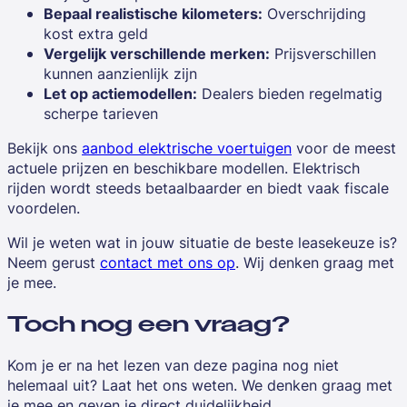
Bepaal realistische kilometers:
Overschrijding
kost extra geld
Vergelijk verschillende merken:
Prijsverschillen
kunnen aanzienlijk zijn
Let op actiemodellen:
Dealers bieden regelmatig
scherpe tarieven
Bekijk ons
aanbod elektrische voertuigen
voor de meest
actuele prijzen en beschikbare modellen. Elektrisch
rijden wordt steeds betaalbaarder en biedt vaak fiscale
voordelen.
Wil je weten wat in jouw situatie de beste leasekeuze is?
Neem gerust
contact met ons op
. Wij denken graag met
je mee.
Toch nog een vraag?
Kom je er na het lezen van deze pagina nog niet
helemaal uit? Laat het ons weten. We denken graag met
je mee en geven je direct duidelijkheid.