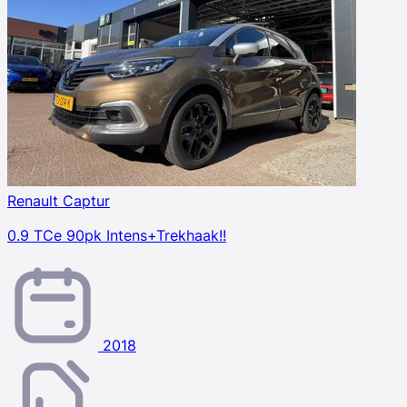
Renault Captur
0.9 TCe 90pk Intens+Trekhaak!!
2018