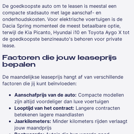
De goedkoopste auto om te leasen is meestal een
compacte stadsauto met lage aanschaf- en
onderhoudskosten. Voor elektrische voertuigen is de
Dacia Spring momenteel de meest betaalbare optie,
terwijl de Kia Picanto, Hyundai i10 en Toyota Aygo X tot
de goedkoopste benzineauto's behoren voor private
lease.
Factoren die jouw leaseprijs
bepalen
De maandelijkse leaseprijs hangt af van verschillende
factoren die jij kunt beïnvloeden:
Aanschafprijs van de auto:
Compacte modellen
zijn altijd voordeliger dan luxe voertuigen
Looptijd van het contract:
Langere contracten
betekenen lagere maandlasten
Jaarkilometers:
Minder kilometers rijden verlaagt
jouw maandprijs