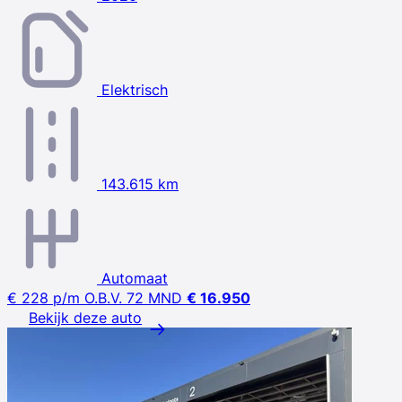
Elektrisch
143.615 km
Automaat
€ 228
p/m
O.B.V. 72 MND
€ 16.950
Bekijk deze auto