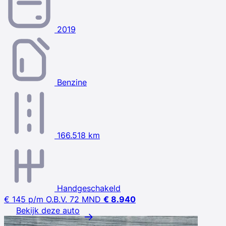
2019
Benzine
166.518 km
Handgeschakeld
€ 145
p/m
O.B.V. 72 MND
€ 8.940
Bekijk deze auto