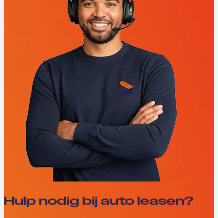
Hulp nodig bij auto leasen?