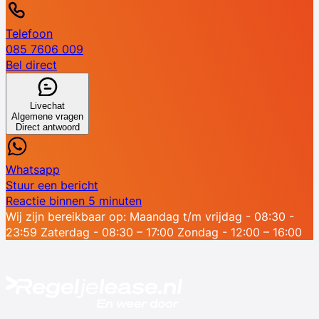
Telefoon
085 7606 009
Bel direct
Livechat
Algemene vragen
Direct antwoord
Whatsapp
Stuur een bericht
Reactie binnen 5 minuten
Wij zijn bereikbaar op:
Maandag t/m vrijdag - 08:30 -
23:59
Zaterdag - 08:30 – 17:00
Zondag - 12:00 – 16:00