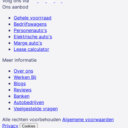
Volg ons via
Ons aanbod
Gehele voorrraad
Bedrijfswagens
Personenauto's
Elektrische auto's
Marge auto's
Lease calculator
Meer informatie
Over ons
Werken Bij
Blogs
Reviews
Banken
Autobedrijven
Veelgestelde vragen
Alle rechten voorbehouden
Algemene voorwaarden
Privacy
Cookies