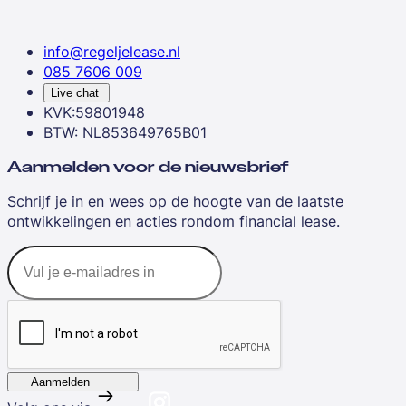
info@regeljelease.nl
085 7606 009
Live chat
KVK:59801948
BTW: NL853649765B01
Aanmelden voor de nieuwsbrief
Schrijf je in en wees op de hoogte van de laatste
ontwikkelingen en acties rondom financial lease.
Aanmelden