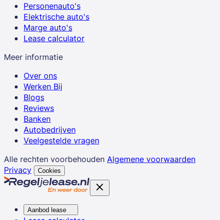
Personenauto's
Elektrische auto's
Marge auto's
Lease calculator
Meer informatie
Over ons
Werken Bij
Blogs
Reviews
Banken
Autobedrijven
Veelgestelde vragen
Alle rechten voorbehouden
Algemene voorwaarden
Privacy
Cookies
Aanbod lease