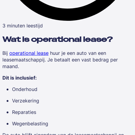
3 minuten leestijd
Wat is operational lease?
Bij
operational lease
huur je een auto van een
leasemaatschappij. Je betaalt een vast bedrag per
maand.
Dit is inclusief:
Onderhoud
Verzekering
Reparaties
Wegenbelasting
De auto blijft eigendom van de leasemaatschappij en