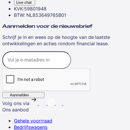
Live chat
KVK:59801948
BTW: NL853649765B01
Aanmelden voor de nieuwsbrief
Schrijf je in en wees op de hoogte van de laatste
ontwikkelingen en acties rondom financial lease.
Aanmelden
Volg ons via
Ons aanbod
Gehele voorrraad
Bedrijfswagens