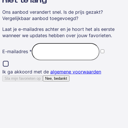
niet te lang
Ons aanbod verandert snel. Is de prijs gezakt?
Vergelijkbaar aanbod toegevoegd?
Laat je e-mailadres achter en je hoort het als eerste
wanneer we updates hebben over jouw favorieten.
E-mailadres
*
Ik ga akkoord met de
algemene voorwaarden
Sla mijn favorieten op
Nee, bedankt