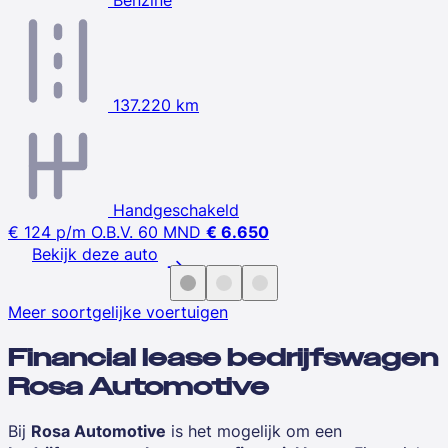
137.220 km
Handgeschakeld
€ 124
p/m
O.B.V. 60 MND
€ 6.650
Bekijk deze auto
Meer soortgelijke voertuigen
Financial lease bedrijfswagen
Rosa Automotive
Bij
Rosa Automotive
is het mogelijk om een