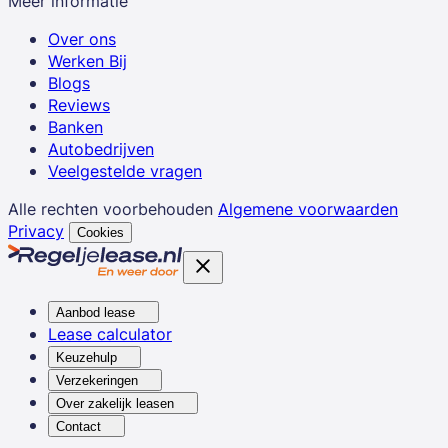
Meer informatie
Over ons
Werken Bij
Blogs
Reviews
Banken
Autobedrijven
Veelgestelde vragen
Alle rechten voorbehouden
Algemene voorwaarden
Privacy
Cookies
Aanbod lease
Lease calculator
Keuzehulp
Verzekeringen
Over zakelijk leasen
Contact