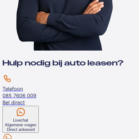
Hulp nodig bij auto leasen?
Telefoon
085 7606 009
Bel direct
Livechat
Algemene vragen
Direct antwoord