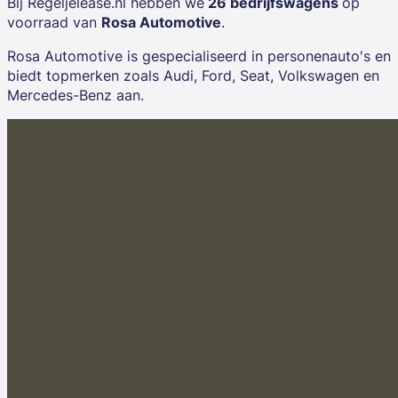
Bij Regeljelease.nl hebben we
26 bedrijfswagens
op
voorraad van
Rosa Automotive
.
Rosa Automotive is gespecialiseerd in personenauto's en
biedt topmerken zoals
Audi, Ford, Seat, Volkswagen
en
Mercedes-Benz
aan.