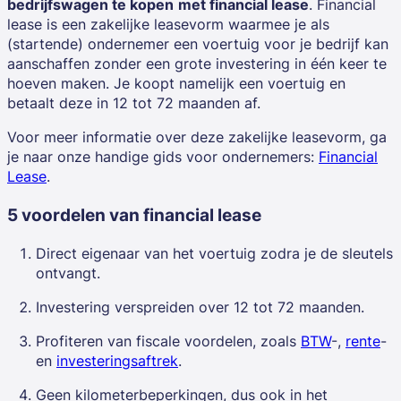
bedrijfswagen te kopen
met financial lease
. Financial
lease is een zakelijke leasevorm waarmee je als
(startende) ondernemer
een voertuig voor je bedrijf kan
aanschaffen zonder een grote investering in één keer te
hoeven maken. Je koopt namelijk een voertuig en
betaalt deze in 12 tot 72 maanden af.
Voor meer informatie over deze zakelijke leasevorm, ga
je naar onze handige gids voor ondernemers:
Financial
Lease
.
5 voordelen van financial lease
Direct eigenaar van het voertuig zodra je de sleutels
ontvangt.
Investering verspreiden over 12 tot 72 maanden.
Profiteren van fiscale voordelen, zoals
BTW
-,
rente
-
en
investeringsaftrek
.
Geen kilometerbeperkingen, dus ook in het