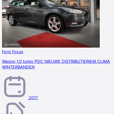
Ford Focus
Wagon 1.0 turbo PDC NIEUWE DISTRIBUTIERIEM CLIMA
WINTERBANDEN
2017