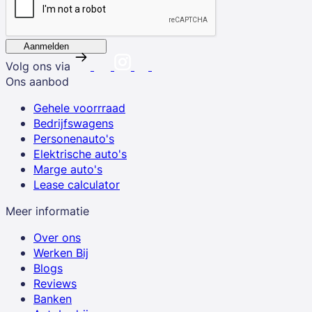
Aanmelden
Volg ons via
Ons aanbod
Gehele voorrraad
Bedrijfswagens
Personenauto's
Elektrische auto's
Marge auto's
Lease calculator
Meer informatie
Over ons
Werken Bij
Blogs
Reviews
Banken