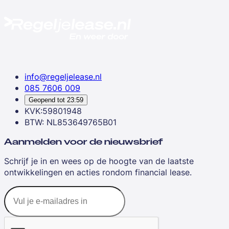
info@regeljelease.nl
085 7606 009
Geopend tot
23:59
KVK:59801948
BTW: NL853649765B01
Aanmelden voor de nieuwsbrief
Schrijf je in en wees op de hoogte van de laatste
ontwikkelingen en acties rondom financial lease.