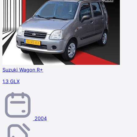
Suzuki Wagon R+
1.3 GLX
2004