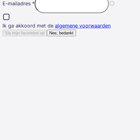
E-mailadres
*
Ik ga akkoord met de
algemene voorwaarden
Sla mijn favorieten op
Nee, bedankt