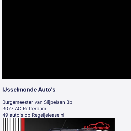
IJsselmonde Auto's
Burgemeester van Slijpelaan 3b
3077 AC Rotterdam
49 auto's op Regeljelease.nl