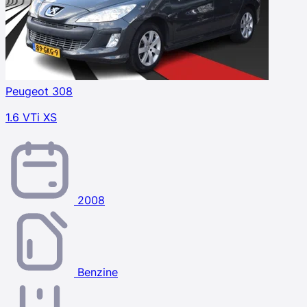
Peugeot 308
1.6 VTi XS
2008
Benzine