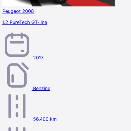
Peugeot 2008
1.2 PureTech GT-line
2017
Benzine
56.400 km