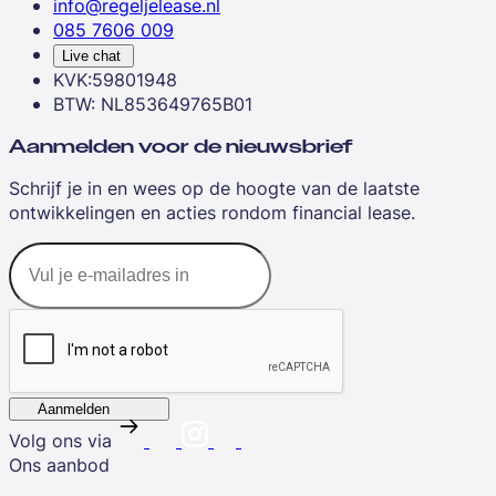
info@regeljelease.nl
085 7606 009
Live chat
KVK:59801948
BTW: NL853649765B01
Aanmelden voor de nieuwsbrief
Schrijf je in en wees op de hoogte van de laatste
ontwikkelingen en acties rondom financial lease.
Aanmelden
Volg ons via
Ons aanbod