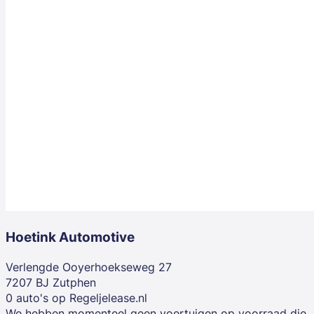
Hoetink Automotive
Verlengde Ooyerhoekseweg 27
7207 BJ Zutphen
0 auto's op Regeljelease.nl
We hebben momenteel geen voertuigen op voorraad die