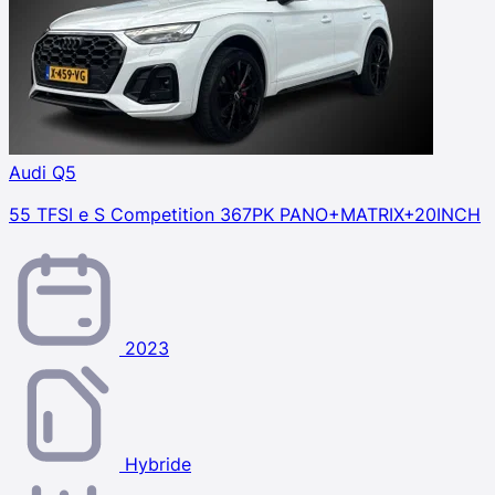
Audi Q5
55 TFSI e S Competition 367PK PANO+MATRIX+20INCH
2023
Hybride