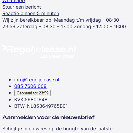
Whatsapp
Stuur een bericht
Reactie binnen 5 minuten
Wij zijn bereikbaar op:
Maandag t/m vrijdag - 08:30 -
23:59
Zaterdag - 08:30 – 17:00
Zondag - 12:00 – 16:00
info@regeljelease.nl
085 7606 009
Geopend tot
23:59
KVK:59801948
BTW: NL853649765B01
Aanmelden voor de nieuwsbrief
Schrijf je in en wees op de hoogte van de laatste