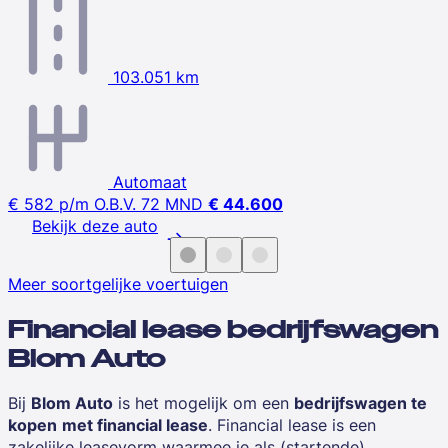
103.051 km
Automaat
€ 582
p/m
O.B.V. 72 MND
€ 44.600
Bekijk deze auto
Meer soortgelijke voertuigen
Financial lease bedrijfswagen
Blom Auto
Bij
Blom Auto
is het mogelijk om een
bedrijfswagen te
kopen
met financial lease
. Financial lease is een
zakelijke leasevorm waarmee je als
(startende)