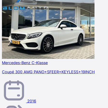
Mercedes-Benz C-Klasse
Coupé 300 AMG PANO+SFEER+KEYLESS+19INCH
2016