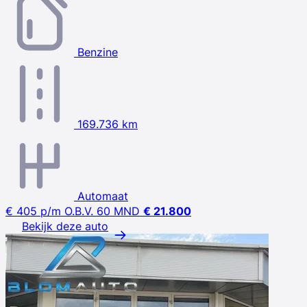
Benzine
169.736 km
Automaat
€ 405
p/m
O.B.V. 60 MND
€ 21.800
Bekijk deze auto