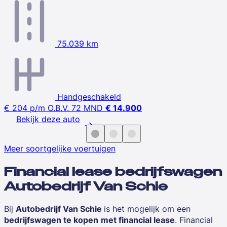
75.039 km
Handgeschakeld
€ 204
p/m
O.B.V. 72 MND
€ 14.900
Bekijk deze auto
Meer soortgelijke voertuigen
Financial lease bedrijfswagen
Autobedrijf Van Schie
Bij
Autobedrijf Van Schie
is het mogelijk om een
bedrijfswagen te kopen
met financial lease
. Financial