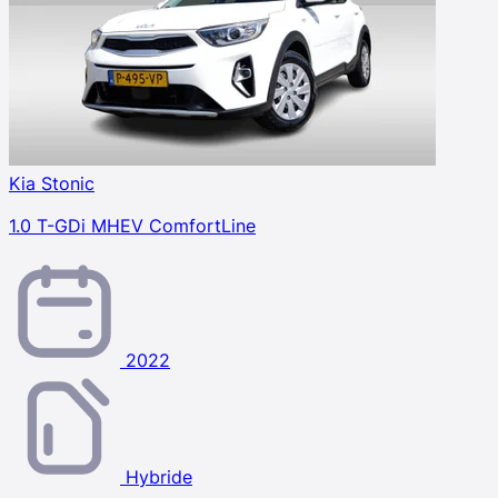
Kia Stonic
1.0 T-GDi MHEV ComfortLine
2022
Hybride