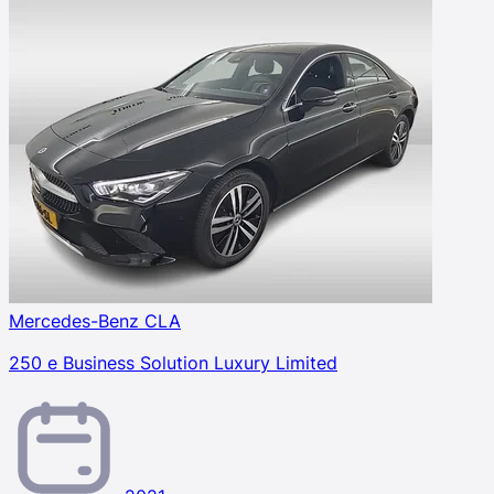
Mercedes-Benz CLA
250 e Business Solution Luxury Limited