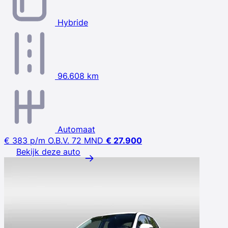
Hybride
96.608 km
Automaat
€ 383
p/m
O.B.V. 72 MND
€ 27.900
Bekijk deze auto