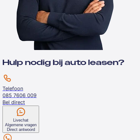
Hulp nodig bij auto leasen?
Telefoon
085 7606 009
Bel direct
Livechat
Algemene vragen
Direct antwoord