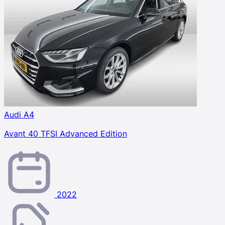
Audi A4
Avant 40 TFSI Advanced Edition
2022