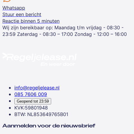
Whatsapp
Stuur een bericht
Reactie binnen 5 minuten
Wij zijn bereikbaar op:
Maandag t/m vrijdag - 08:30 -
23:59
Zaterdag - 08:30 – 17:00
Zondag - 12:00 – 16:00
info@regeljelease.nl
085 7606 009
Geopend tot
23:59
KVK:59801948
BTW: NL853649765B01
Aanmelden voor de nieuwsbrief