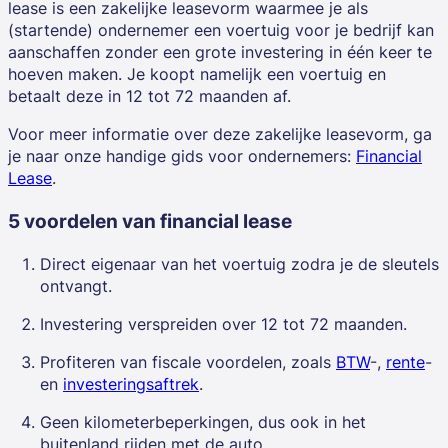
lease is een zakelijke leasevorm waarmee je als
(startende) ondernemer
een voertuig voor je bedrijf kan
aanschaffen zonder een grote investering in één keer te
hoeven maken. Je koopt namelijk een voertuig en
betaalt deze in 12 tot 72 maanden af.
Voor meer informatie over deze zakelijke leasevorm, ga
je naar onze handige gids voor ondernemers:
Financial
Lease
.
5 voordelen van financial lease
Direct eigenaar van het voertuig zodra je de sleutels
ontvangt.
Investering verspreiden over 12 tot 72 maanden.
Profiteren van fiscale voordelen, zoals
BTW
-,
rente
-
en
investeringsaftrek
.
Geen kilometerbeperkingen, dus ook in het
buitenland rijden met de auto.