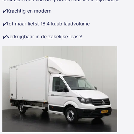
✔️Krachtig en modern
✔️tot maar liefst 18,4 kuub laadvolume
✔️verkrijgbaar in de zakelijke lease!