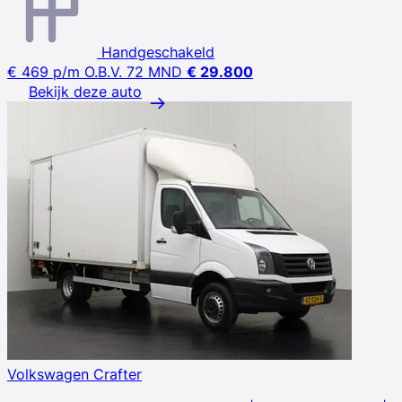
Handgeschakeld
€ 469
p/m
O.B.V. 72 MND
€ 29.800
Bekijk deze auto
Volkswagen Crafter