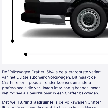
De Volkswagen Crafter l5h4 is de allergrootste variant
van het Duitse automerk Volkswagen. Dit maakt de
Crafter enorm populair onder koeriers en andere
professionals die veel laadruimte nodig hebben, maar
niet zoveel als beschikbaar in een Crafter bakwagen.
Met wel
18,4m3
laadruimte
is de Volkswagen Crafter
l5h4 zelfs een van de grootste bussen in zijn klasse.