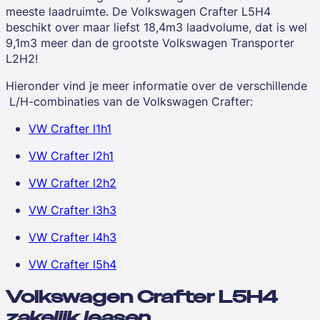
meeste laadruimte. De
Volkswagen Crafter
L5H4
beschikt over maar liefst 18,4m3 laadvolume, dat is wel
9,1m3 meer dan de grootste Volkswagen Transporter
L2H2!
Hieronder vind je meer informatie over de verschillende
L/H-combinaties van de Volkswagen Crafter:
VW Crafter l1h1
VW Crafter l2h1
VW Crafter l2h2
VW Crafter l3h3
VW Crafter l4h3
VW Crafter l5h4
Volkswagen Crafter L5H4
zakelijk leasen