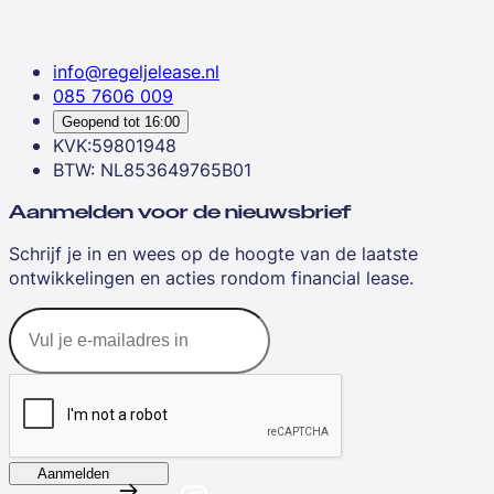
info@regeljelease.nl
085 7606 009
Geopend tot
16:00
KVK:59801948
BTW: NL853649765B01
Aanmelden voor de nieuwsbrief
Schrijf je in en wees op de hoogte van de laatste
ontwikkelingen en acties rondom financial lease.
Aanmelden