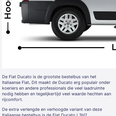
De Fiat Ducato is de grootste bestelbus van het
Italiaanse Fiat
.
Dit maakt de Ducato erg populair onder
koeriers
en
andere professionals
die veel laadruimte
nodig hebben en tegelijkertijd veel waarde hechten aan
rijcomfort.
De
extra verlengde
en
verhoogde variant
van deze
Italiaanse bestelbus is de Fiat Ducato
L3H2.