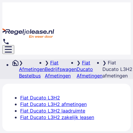
Fiat
Fiat
Fiat
Afmetingen
Bedrijfswagen
Ducato
Ducato L3H2
Bestelbus
Afmetingen
Afmetingen
afmetingen
Fiat Ducato L3H2
Fiat Ducato L3H2 afmetingen
Fiat Ducato L3H2 laadruimte
Fiat Ducato L3H2 zakelijk leasen