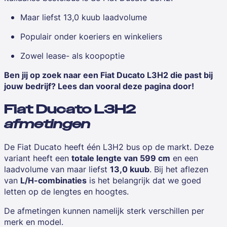
Maar liefst 13,0 kuub laadvolume
Populair onder koeriers en winkeliers
Zowel lease- als koopoptie
Ben jij op zoek naar een Fiat
Ducato L3H2
die past bij
jouw bedrijf? Lees dan vooral deze pagina door!
Fiat Ducato L3H2
afmetingen
De Fiat Ducato heeft één L3H2 bus op de markt. Deze
variant heeft een
totale lengte van 599 cm
en een
laadvolume van maar liefst
13,0 kuub
. Bij het aflezen
van
L/H-combinaties
is het belangrijk dat we goed
letten op de
lengtes
en
hoogtes
.
De afmetingen kunnen namelijk sterk verschillen per
merk en model
.