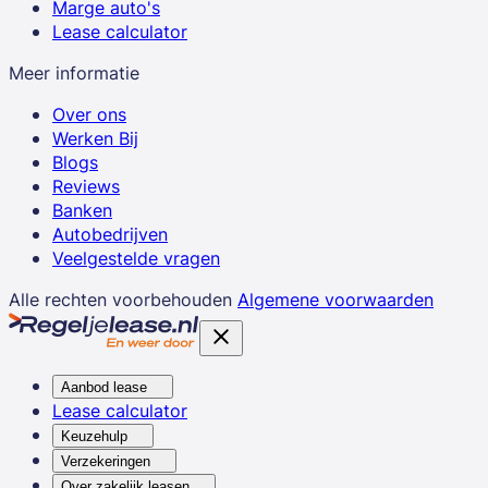
Marge auto's
Lease calculator
Meer informatie
Over ons
Werken Bij
Blogs
Reviews
Banken
Autobedrijven
Veelgestelde vragen
Alle rechten voorbehouden
Algemene voorwaarden
Aanbod lease
Lease calculator
Keuzehulp
Verzekeringen
Over zakelijk leasen