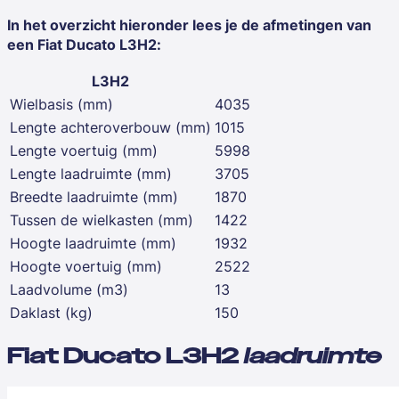
In het overzicht hieronder lees je de afmetingen van
een
Fiat Ducato L3H2
:
L3H2
Wielbasis (mm)
4035
Lengte achteroverbouw (mm)
1015
Lengte voertuig (mm)
5998
Lengte laadruimte (mm)
3705
Breedte laadruimte (mm)
1870
Tussen de wielkasten (mm)
1422
Hoogte laadruimte (mm)
1932
Hoogte voertuig (mm)
2522
Laadvolume (m3)
13
Daklast (kg)
150
Fiat Ducato L3H2
laadruimte