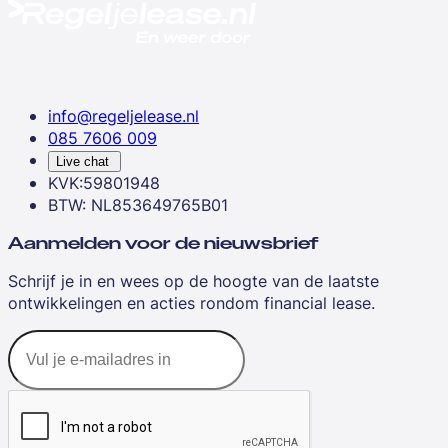
info@regeljelease.nl
085 7606 009
Live chat
KVK:59801948
BTW: NL853649765B01
Aanmelden voor de nieuwsbrief
Schrijf je in en wees op de hoogte van de laatste
ontwikkelingen en acties rondom financial lease.