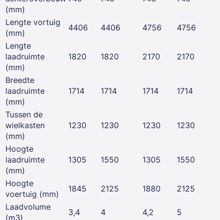
(mm)
Lengte vortuig
4406
4406
4756
4756
(mm)
Lengte
laadruimte
1820
1820
2170
2170
(mm)
Breedte
laadruimte
1714
1714
1714
1714
(mm)
Tussen de
wielkasten
1230
1230
1230
1230
(mm)
Hoogte
laadruimte
1305
1550
1305
1550
(mm)
Hoogte
1845
2125
1880
2125
voertuig (mm)
Laadvolume
3,4
4
4,2
5
(m3)