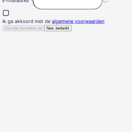
E-mailadres
*
Ik ga akkoord met de
algemene voorwaarden
Sla mijn favorieten op
Nee, bedankt