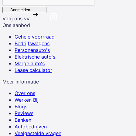
Aanmelden
Volg ons via
Ons aanbod
Gehele voorrraad
Bedrijfswagens
Personenauto's
Elektrische auto's
Marge auto's
Lease calculator
Meer informatie
Over ons
Werken Bij
Blogs
Reviews
Banken
Autobedrijven
Veelgestelde vragen