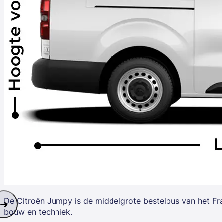
De
Citroën Jumpy
is de middelgrote bestelbus van het Fr
bouw en techniek.