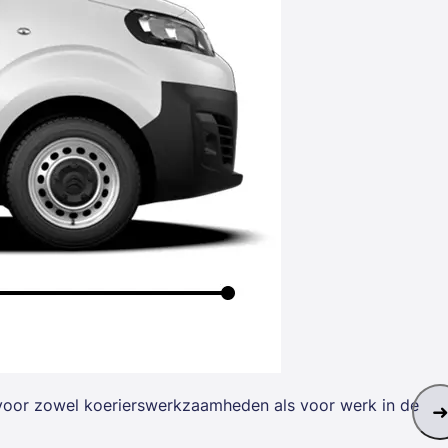
l voor zowel koerierswerkzaamheden als voor werk in de