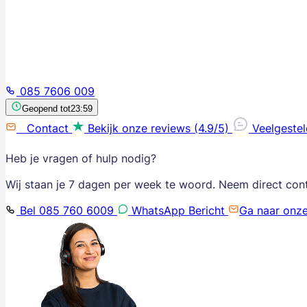
085 7606 009
Geopend tot
23:59
Contact
Bekijk onze reviews (4.9/5)
Veelgeste
Heb je vragen of hulp nodig?
Wij staan je 7 dagen per week te woord. Neem direct con
Bel 085 760 6009
WhatsApp Bericht
Ga naar onz