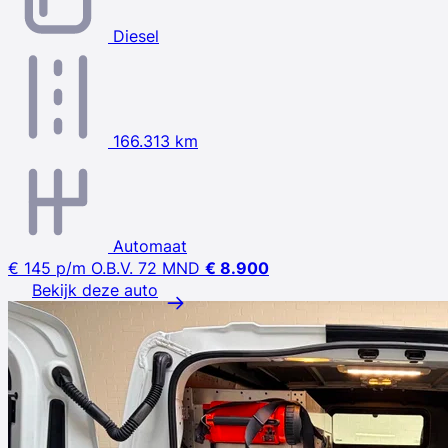
Diesel
166.313 km
Automaat
€ 145
p/m
O.B.V. 72 MND
€ 8.900
Bekijk deze auto