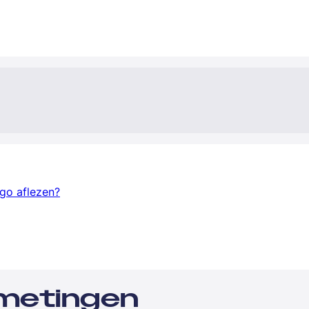
go aflezen?
fmetingen