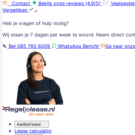
Contact
Bekijk onze reviews (4.9/5)
Veelgeste
Vergelijken
Heb je vragen of hulp nodig?
Wij staan je 7 dagen per week te woord. Neem direct con
Bel 085 760 6009
WhatsApp Bericht
Ga naar onz
Aanbod lease
Lease calculator