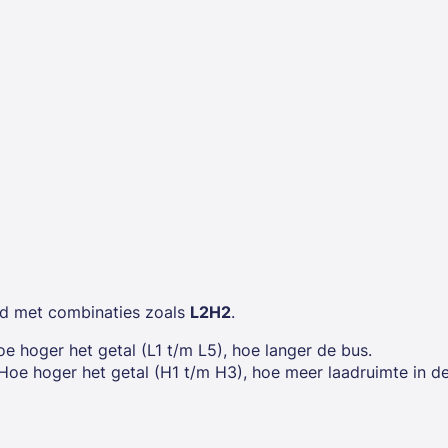
d met combinaties zoals
L2H2
.
oe hoger het getal (L1 t/m L5), hoe langer de bus.
 Hoe hoger het getal (H1 t/m H3), hoe meer laadruimte in d