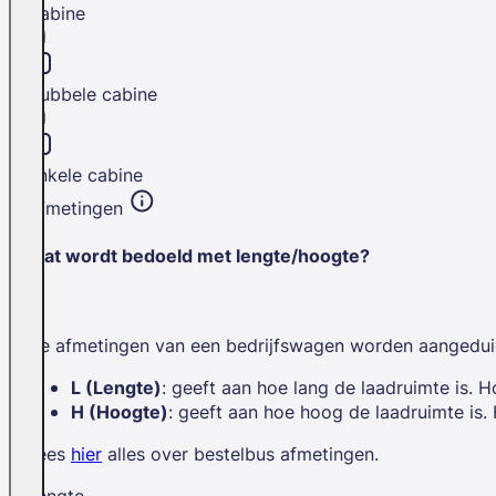
Cabine
Dubbele cabine
Enkele cabine
Afmetingen
Wat wordt bedoeld met lengte/hoogte?
De afmetingen van een bedrijfswagen worden aangedui
L (Lengte)
: geeft aan hoe lang de laadruimte is. H
H (Hoogte)
: geeft aan hoe hoog de laadruimte is.
Lees
hier
alles over bestelbus afmetingen.