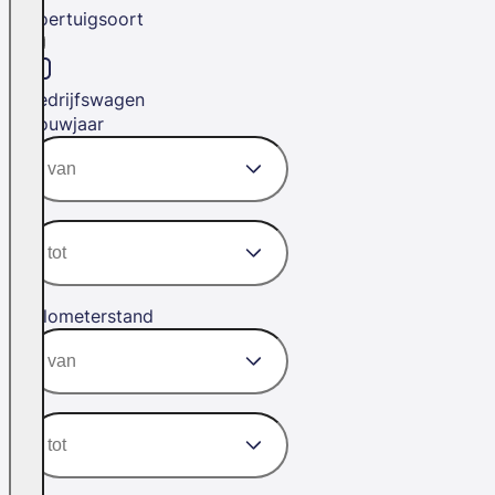
Voertuigsoort
Bedrijfswagen
Bouwjaar
Kilometerstand