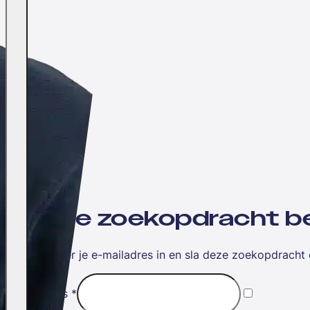
Wil jij je zoekopdracht
Vul hieronder je e-mailadres in en sla deze zoekopdracht 
E-mailadres
*