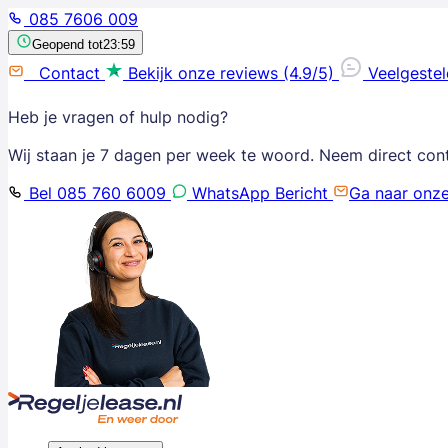
085 7606 009
Geopend tot
23:59
Contact
Bekijk onze reviews (4.9/5)
Veelgeste
Heb je vragen of hulp nodig?
Wij staan je 7 dagen per week te woord. Neem direct con
Bel 085 760 6009
WhatsApp Bericht
Ga naar onz