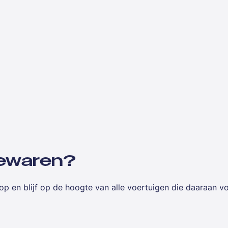
 bewaren?
op en blijf op de hoogte van alle voertuigen die daaraan v