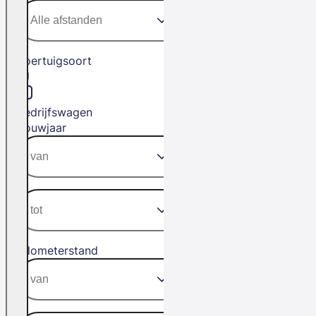
Voertuigsoort
Bedrijfswagen
Bouwjaar
Kilometerstand