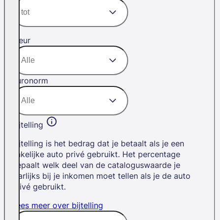
Kleur
Euronorm
Bijtelling
Bijtelling is het bedrag dat je betaalt als je een
zakelijke auto privé gebruikt. Het percentage
bepaalt welk deel van de cataloguswaarde je
jaarlijks bij je inkomen moet tellen als je de auto
privé gebruikt.
Lees meer over bijtelling