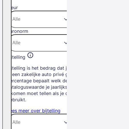
Kleur
Euronorm
Bijtelling
Bijtelling is het bedrag dat je betaalt als
je een zakelijke auto privé gebruikt. Het
percentage bepaalt welk deel van de
cataloguswaarde je jaarlijks bij je
inkomen moet tellen als je de auto privé
gebruikt.
Lees meer over bijtelling