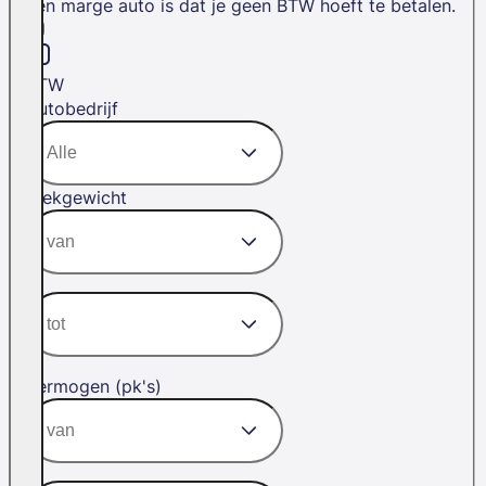
een marge auto is dat je geen BTW hoeft te betalen.
BTW
Autobedrijf
Trekgewicht
Vermogen (pk's)