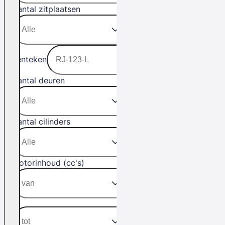
Aantal zitplaatsen
Kenteken
Aantal deuren
Aantal cilinders
Motorinhoud (cc's)