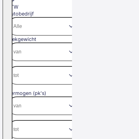
BTW
Autobedrijf
Trekgewicht
Vermogen (pk's)