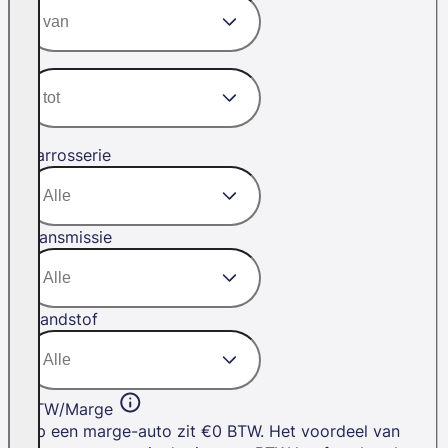
Carrosserie
Transmissie
Brandstof
BTW/Marge
Op een marge-auto zit €0 BTW. Het voordeel van