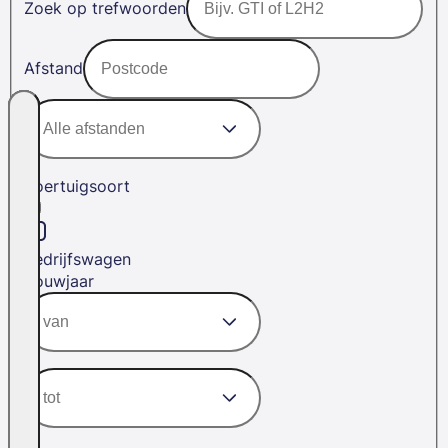
Zoek op trefwoorden
Afstand
Voertuigsoort
Bedrijfswagen
Bouwjaar