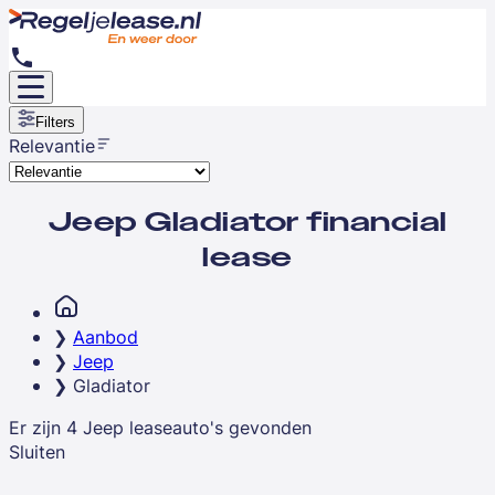
Filters
Relevantie
Jeep Gladiator financial
lease
Aanbod
Jeep
Gladiator
Er zijn
4
Jeep
leaseauto's
gevonden
Sluiten