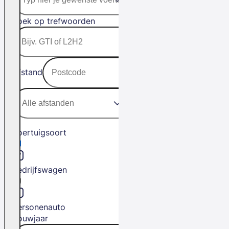
Zoek op trefwoorden
Afstand
Voertuigsoort
Bedrijfswagen
Personenauto
Bouwjaar