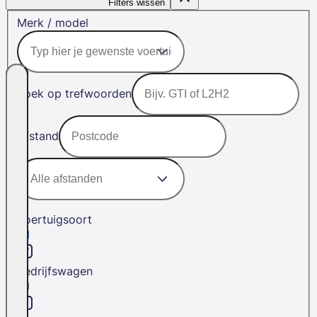
Filters wissen
Merk / model
Zoek op trefwoorden
Afstand
Voertuigsoort
Bedrijfswagen