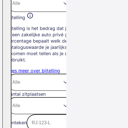
Bijtelling
Bijtelling is het bedrag dat je betaalt als
je een zakelijke auto privé gebruikt. Het
percentage bepaalt welk deel van de
cataloguswaarde je jaarlijks bij je
inkomen moet tellen als je de auto privé
gebruikt.
Lees meer over bijtelling
Aantal zitplaatsen
Kenteken