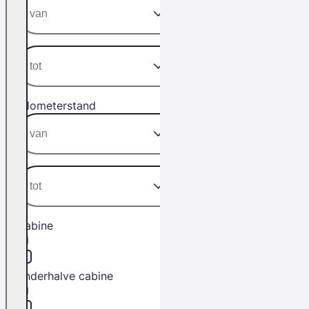
Kilometerstand
Cabine
Anderhalve cabine