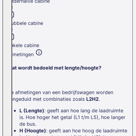
Anderhalve cabine
Dubbele cabine
Enkele cabine
Afmetingen
Wat wordt bedoeld met lengte/hoogte?
De afmetingen van een bedrijfswagen worden
aangeduid met combinaties zoals
L2H2
.
L (Lengte)
: geeft aan hoe lang de laadruimte
is. Hoe hoger het getal (L1 t/m L5), hoe langer
de bus.
H (Hoogte)
: geeft aan hoe hoog de laadruimte