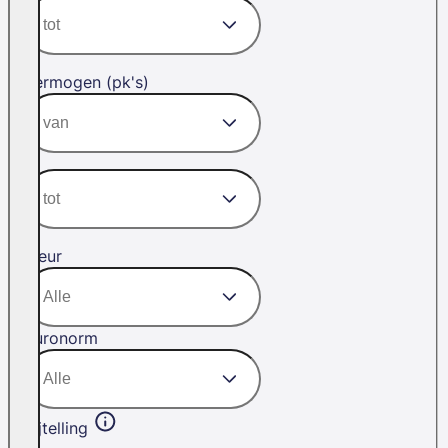
Vermogen (pk's)
Kleur
Euronorm
Bijtelling