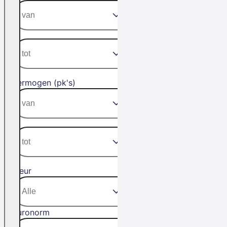
Vermogen (pk's)
Kleur
Euronorm