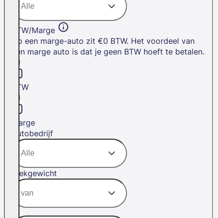
BTW/Marge
Op een marge-auto zit €0 BTW. Het voordeel van
een marge auto is dat je geen BTW hoeft te betalen.
BTW
Marge
Autobedrijf
Trekgewicht