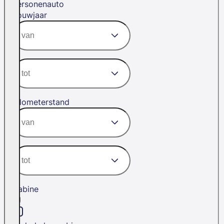
Personenauto
Bouwjaar
Kilometerstand
Cabine