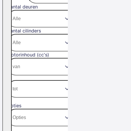
Aantal deuren
Aantal cilinders
Motorinhoud (cc's)
Opties