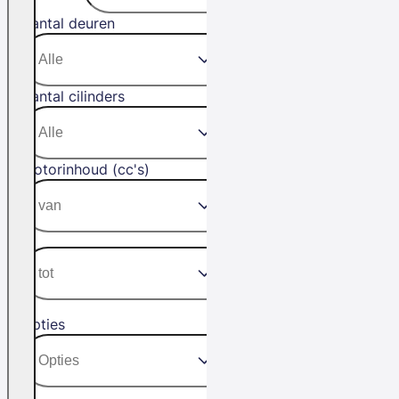
Aantal deuren
Aantal cilinders
Motorinhoud (cc's)
Opties