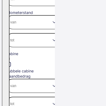
Kilometerstand
Cabine
Dubbele cabine
Maandbedrag