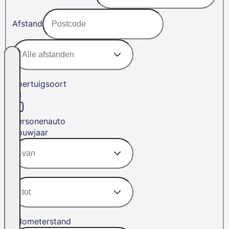
Afstand
Voertuigsoort
Personenauto
Bouwjaar
Kilometerstand