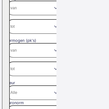
Vermogen (pk's)
Kleur
Euronorm