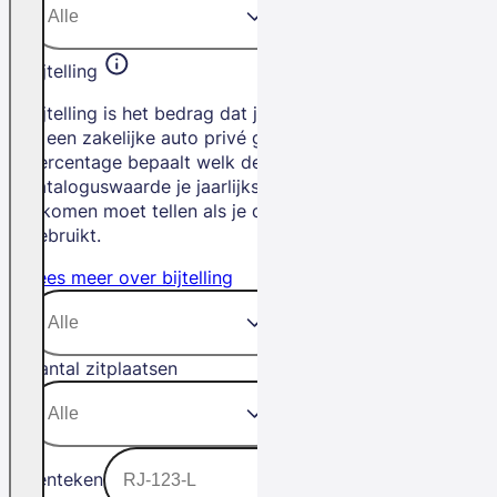
Bijtelling
Bijtelling is het bedrag dat je betaalt als
je een zakelijke auto privé gebruikt. Het
percentage bepaalt welk deel van de
cataloguswaarde je jaarlijks bij je
inkomen moet tellen als je de auto privé
gebruikt.
Lees meer over bijtelling
Aantal zitplaatsen
Kenteken