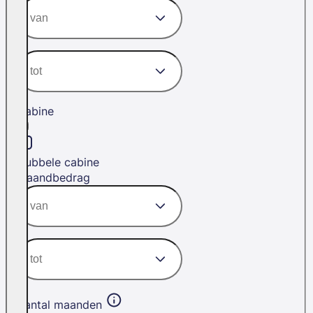
Cabine
Dubbele cabine
Maandbedrag
Aantal maanden