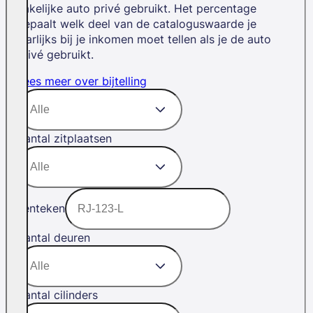
zakelijke auto privé gebruikt. Het percentage
bepaalt welk deel van de cataloguswaarde je
jaarlijks bij je inkomen moet tellen als je de auto
privé gebruikt.
Lees meer over bijtelling
Aantal zitplaatsen
Kenteken
Aantal deuren
Aantal cilinders