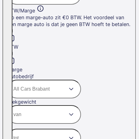
BTW/Marge
Op een marge-auto zit €0 BTW. Het voordeel van
een marge auto is dat je geen BTW hoeft te betalen.
BTW
Marge
Autobedrijf
Trekgewicht