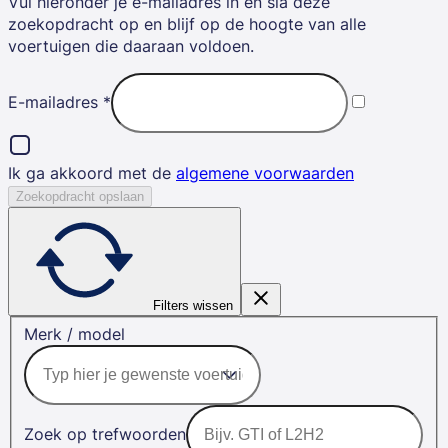
Vul hieronder je e-mailadres in en sla deze
zoekopdracht op en blijf op de hoogte van alle
voertuigen die daaraan voldoen.
E-mailadres
*
Ik ga akkoord met de
algemene voorwaarden
Zoekopdracht opslaan
Filters wissen
Merk / model
Zoek op trefwoorden