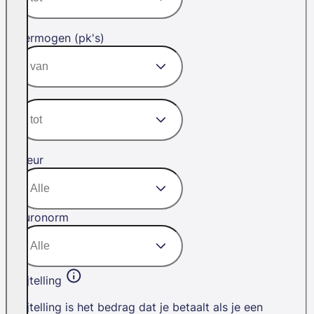
Vermogen (pk's)
Kleur
Euronorm
Bijtelling
Bijtelling is het bedrag dat je betaalt als je een