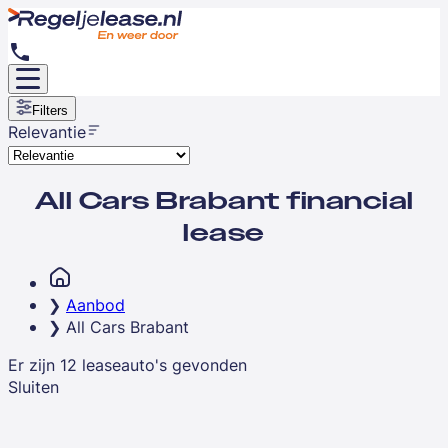
Filters
Relevantie
All Cars Brabant financial
lease
Aanbod
All Cars Brabant
Er zijn
12
leaseauto's
gevonden
Sluiten