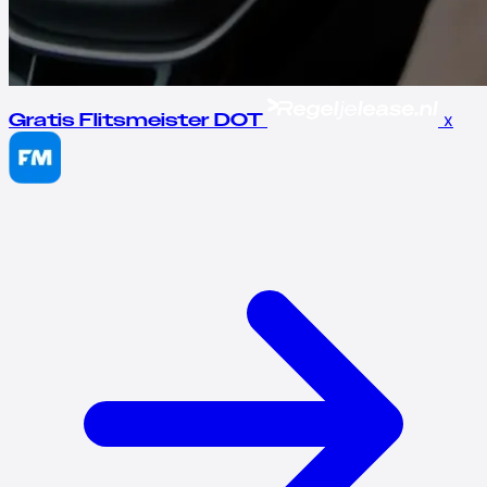
x
Gratis Flitsmeister DOT