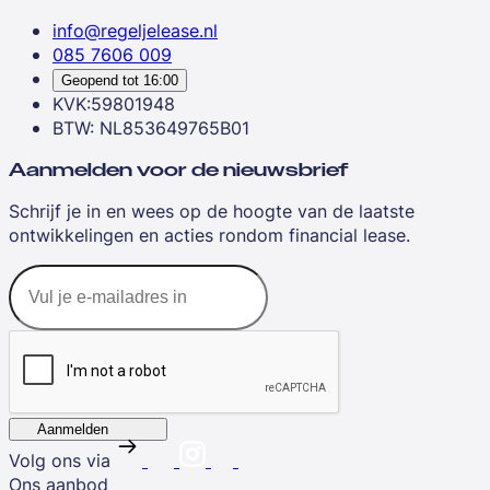
info@regeljelease.nl
085 7606 009
Geopend tot
16:00
KVK:59801948
BTW: NL853649765B01
Aanmelden voor de nieuwsbrief
Schrijf je in en wees op de hoogte van de laatste
ontwikkelingen en acties rondom financial lease.
Aanmelden
Volg ons via
Ons aanbod