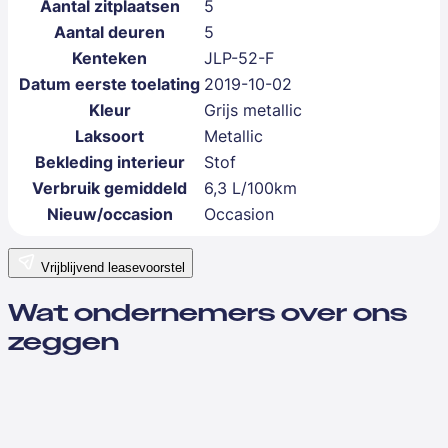
Aantal zitplaatsen
5
Aantal deuren
5
Kenteken
JLP-52-F
Datum eerste toelating
2019-10-02
Kleur
Grijs metallic
Laksoort
Metallic
Bekleding interieur
Stof
Verbruik gemiddeld
6,3 L/100km
Nieuw/occasion
Occasion
Vrijblijvend leasevoorstel
Wat ondernemers over ons
zeggen