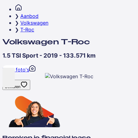
Aanbod
Volkswagen
T-Roc
Volkswagen T-Roc
1.5 TSI Sport - 2019 - 133.571 km
Toon foto's
Bewaren
Bereken je financial lease