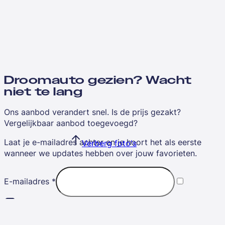
Droomauto gezien? Wacht
niet te lang
Ons aanbod verandert snel. Is de prijs gezakt?
Vergelijkbaar aanbod toegevoegd?
Laat je e-mailadres achter en je hoort het als eerste
Verberg foto's
wanneer we updates hebben over jouw favorieten.
E-mailadres
*
Ik ga akkoord met de
algemene voorwaarden