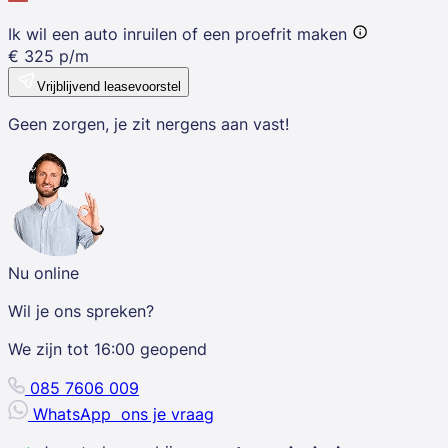
Ik wil een auto inruilen of een proefrit maken
€
325
p/m
Vrijblijvend leasevoorstel
Geen zorgen, je zit nergens aan vast!
Nu online
Wil je ons spreken?
We zijn tot
16:00
geopend
085 7606 009
WhatsApp
ons je vraag