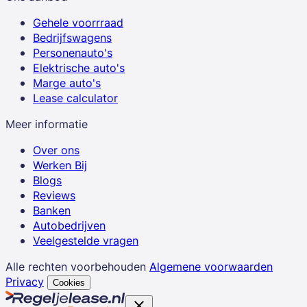
Gehele voorrraad
Bedrijfswagens
Personenauto's
Elektrische auto's
Marge auto's
Lease calculator
Meer informatie
Over ons
Werken Bij
Blogs
Reviews
Banken
Autobedrijven
Veelgestelde vragen
Alle rechten voorbehouden
Algemene voorwaarden
Privacy
Cookies