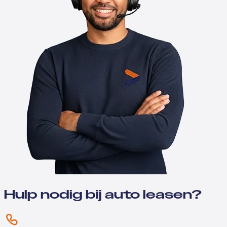
Hulp nodig bij auto leasen?