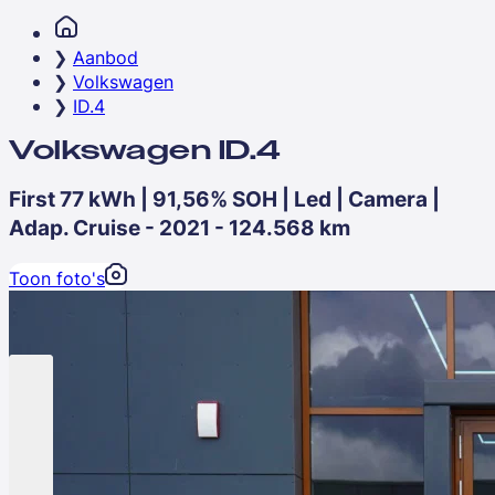
Aanbod
Volkswagen
ID.4
Volkswagen ID.4
First 77 kWh | 91,56% SOH | Led | Camera |
Adap. Cruise - 2021 - 124.568 km
Toon foto's