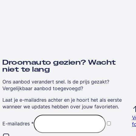
Droomauto gezien? Wacht
niet te lang
Ons aanbod verandert snel. Is de prijs gezakt?
Vergelijkbaar aanbod toegevoegd?
Laat je e-mailadres achter en je hoort het als eerste
wanneer we updates hebben over jouw favorieten.
V
E-mailadres
*
f