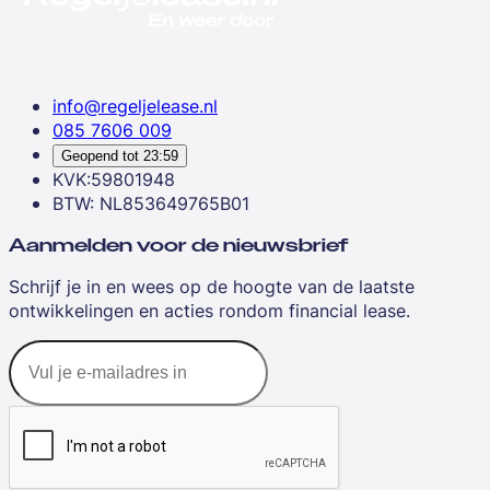
info@regeljelease.nl
085 7606 009
Geopend tot
23:59
KVK:59801948
BTW: NL853649765B01
Aanmelden voor de nieuwsbrief
Schrijf je in en wees op de hoogte van de laatste
ontwikkelingen en acties rondom financial lease.