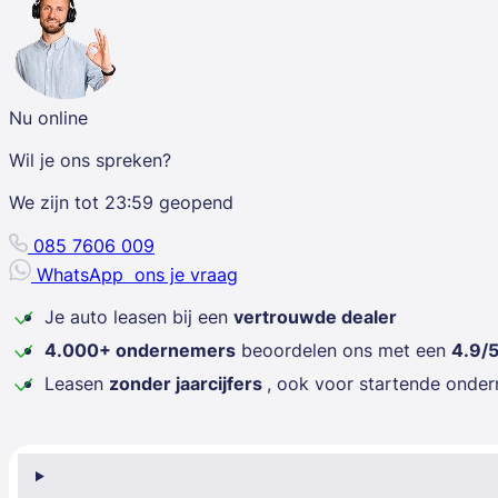
Nu online
Wil je ons spreken?
We zijn tot
23:59
geopend
085 7606 009
WhatsApp
ons je vraag
Je auto leasen bij een
vertrouwde dealer
4.000+ ondernemers
beoordelen ons met een
4.9/
Leasen
zonder jaarcijfers
, ook voor startende onde