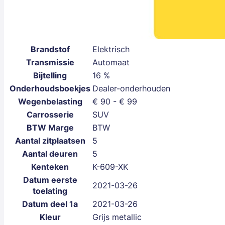
Brandstof
Elektrisch
Transmissie
Automaat
Bijtelling
16 %
Onderhoudsboekjes
Dealer-onderhouden
Wegenbelasting
€ 90 - € 99
Carrosserie
SUV
BTW Marge
BTW
Aantal zitplaatsen
5
Aantal deuren
5
Kenteken
K-609-XK
Datum eerste
2021-03-26
toelating
Datum deel 1a
2021-03-26
Kleur
Grijs metallic