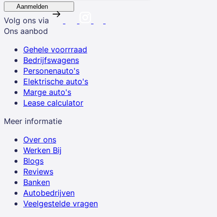
Aanmelden
Volg ons via
Ons aanbod
Gehele voorrraad
Bedrijfswagens
Personenauto's
Elektrische auto's
Marge auto's
Lease calculator
Meer informatie
Over ons
Werken Bij
Blogs
Reviews
Banken
Autobedrijven
Veelgestelde vragen