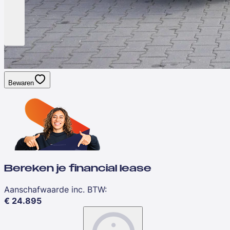
Bewaren
Bereken je financial lease
Aanschafwaarde inc. BTW
:
€
24.895