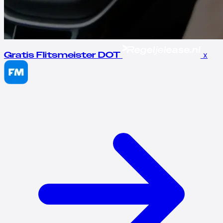
x
Gratis Flitsmeister DOT