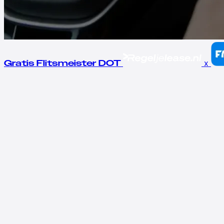
x
Gratis Flitsmeister DOT