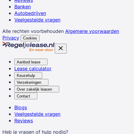
Banken
Autobedrijven
Veelgestelde vragen
Alle rechten voorbehouden
Algemene voorwaarden
Privacy
Cookies
Aanbod lease
Lease calculator
Keuzehulp
Verzekeringen
Over zakelijk leasen
Contact
Blogs
Veelgestelde vragen
Reviews
Heb je vragen of hulp nodig?