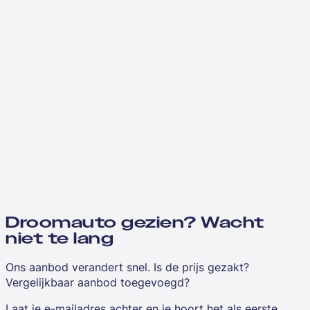
Droomauto gezien? Wacht
niet te lang
Ons aanbod verandert snel. Is de prijs gezakt?
Vergelijkbaar aanbod toegevoegd?
Laat je e-mailadres achter en je hoort het als eerste