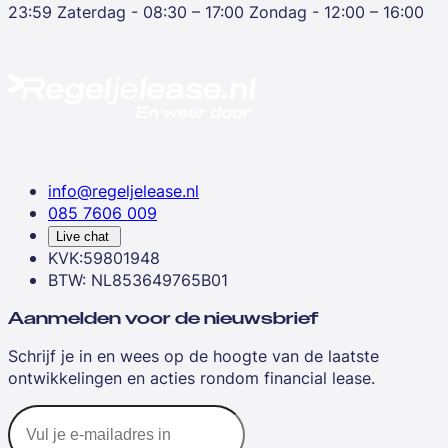
23:59
Zaterdag - 08:30 – 17:00
Zondag - 12:00 – 16:00
info@regeljelease.nl
085 7606 009
Live chat
KVK:59801948
BTW: NL853649765B01
Aanmelden voor de nieuwsbrief
Schrijf je in en wees op de hoogte van de laatste
ontwikkelingen en acties rondom financial lease.