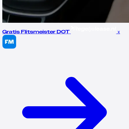
x
Gratis Flitsmeister DOT