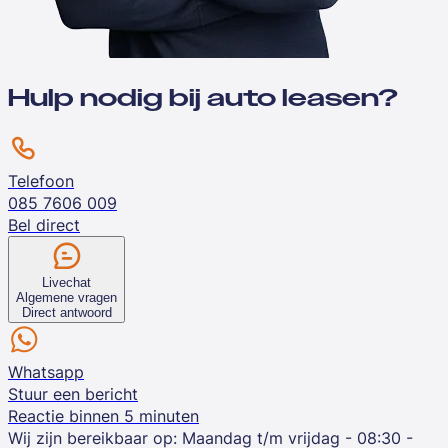
Hulp nodig bij auto leasen?
Telefoon
085 7606 009
Bel direct
Livechat
Algemene vragen
Direct antwoord
Whatsapp
Stuur een bericht
Reactie binnen 5 minuten
Wij zijn bereikbaar op:
Maandag t/m vrijdag - 08:30 -