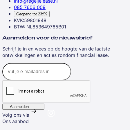
info@regeljelease.nl
085 7606 009
Geopend tot
23:59
KVK:59801948
BTW: NL853649765B01
Aanmelden voor de nieuwsbrief
Schrijf je in en wees op de hoogte van de laatste
ontwikkelingen en acties rondom financial lease.
Aanmelden
Volg ons via
Ons aanbod