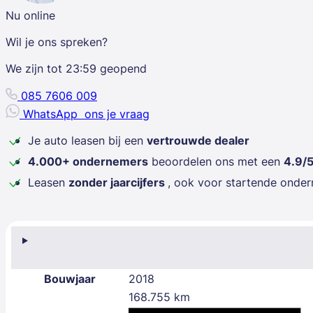
Nu online
Wil je ons spreken?
We zijn tot
23:59
geopend
085 7606 009
WhatsApp
ons je vraag
Je auto leasen bij een
vertrouwde dealer
4.000+ ondernemers
beoordelen ons met een
4.9/
Leasen
zonder jaarcijfers
, ook voor startende onde
Bouwjaar
2018
168.755 km