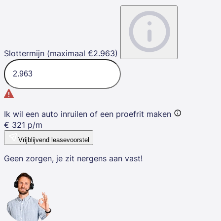
Slottermijn (maximaal €2.963)
Ik wil een auto inruilen of een proefrit maken
€
321
p/m
Vrijblijvend leasevoorstel
Geen zorgen, je zit nergens aan vast!