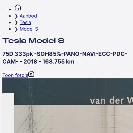
Aanbod
Tesla
Model S
Tesla Model S
75D 333pk -SOH85%-PANO-NAVI-ECC-PDC-
CAM- - 2018 - 168.755 km
Toon foto's