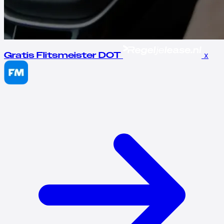
x
Gratis Flitsmeister DOT