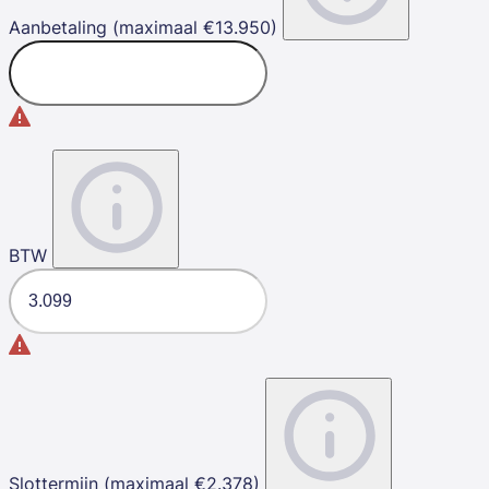
Aanbetaling (maximaal €13.950)
BTW
Slottermijn (maximaal €2.378)