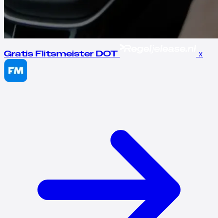
x
Gratis Flitsmeister DOT