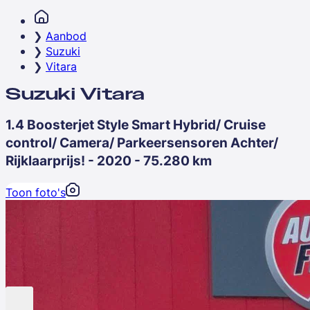
Aanbod
Suzuki
Vitara
Suzuki Vitara
1.4 Boosterjet Style Smart Hybrid/ Cruise
control/ Camera/ Parkeersensoren Achter/
Rijklaarprijs! - 2020 - 75.280 km
Toon foto's