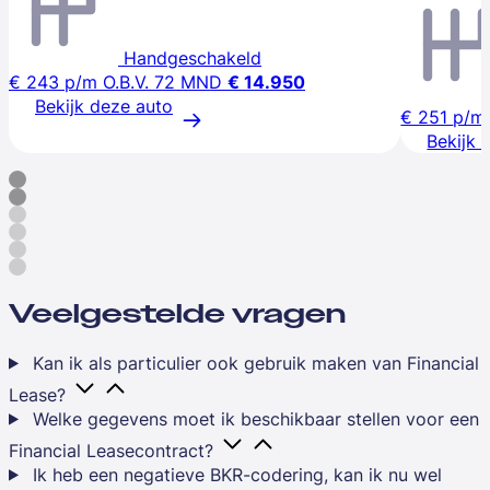
Handgeschakeld
€ 243
p/m
O.B.V. 72 MND
€ 14.950
Bekijk deze auto
€ 251
p/m
Bekijk 
Veelgestelde vragen
Kan ik als particulier ook gebruik maken van Financial
Lease?
Welke gegevens moet ik beschikbaar stellen voor een
Financial Leasecontract?
Ik heb een negatieve BKR-codering, kan ik nu wel