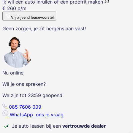
Ik wil een auto inruilen of een proefrit maken
€
260
p/m
Vrijblijvend leasevoorstel
Geen zorgen, je zit nergens aan vast!
Nu online
Wil je ons spreken?
We zijn tot
23:59
geopend
085 7606 009
WhatsApp
ons je vraag
Je auto leasen bij een
vertrouwde dealer