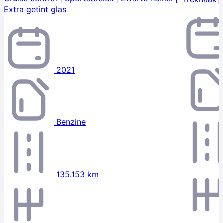
Extra getint glas
2021
Benzine
135.153 km