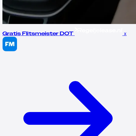
x
Gratis Flitsmeister DOT