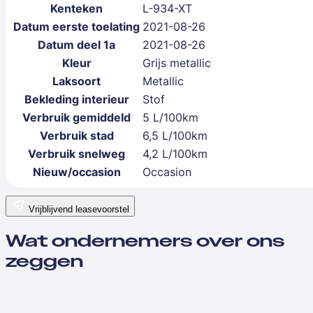
Kenteken
L-934-XT
Datum eerste toelating
2021-08-26
Datum deel 1a
2021-08-26
Kleur
Grijs metallic
Laksoort
Metallic
Bekleding interieur
Stof
Verbruik gemiddeld
5 L/100km
Verbruik stad
6,5 L/100km
Verbruik snelweg
4,2 L/100km
Nieuw/occasion
Occasion
Vrijblijvend leasevoorstel
Wat ondernemers over ons
zeggen