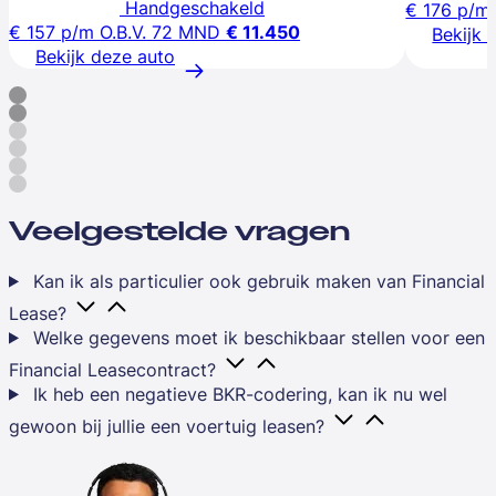
Handgeschakeld
€ 176
p/m
€ 157
p/m
O.B.V. 72 MND
€ 11.450
Bekijk 
Bekijk deze auto
Veelgestelde vragen
Kan ik als particulier ook gebruik maken van Financial
Lease?
Welke gegevens moet ik beschikbaar stellen voor een
Financial Leasecontract?
Ik heb een negatieve BKR-codering, kan ik nu wel
gewoon bij jullie een voertuig leasen?