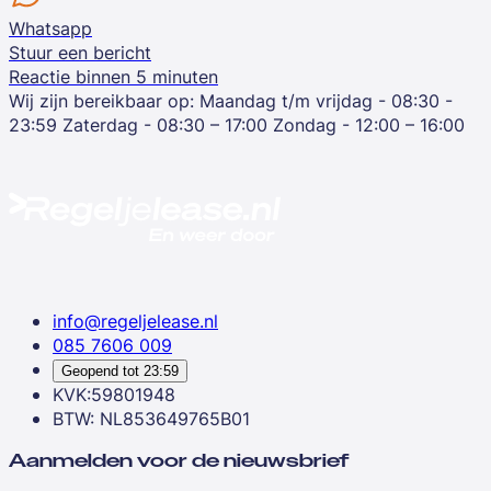
Whatsapp
Stuur een bericht
Reactie binnen 5 minuten
Wij zijn bereikbaar op:
Maandag t/m vrijdag - 08:30 -
23:59
Zaterdag - 08:30 – 17:00
Zondag - 12:00 – 16:00
info@regeljelease.nl
085 7606 009
Geopend tot
23:59
KVK:59801948
BTW: NL853649765B01
Aanmelden voor de nieuwsbrief