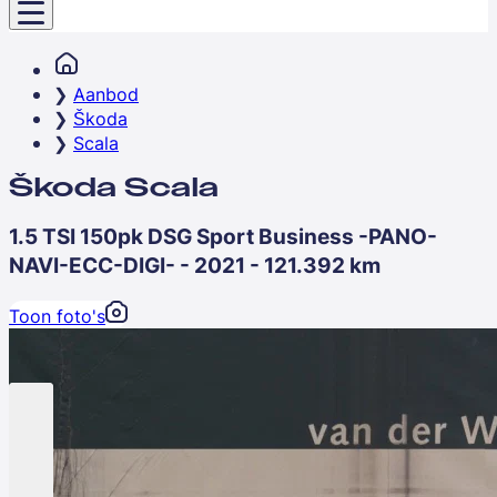
Aanbod
Škoda
Scala
Škoda Scala
1.5 TSI 150pk DSG Sport Business -PANO-
NAVI-ECC-DIGI- - 2021 - 121.392 km
Toon foto's