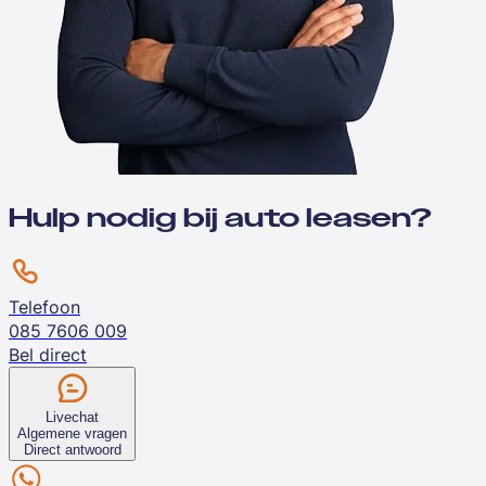
Hulp nodig bij auto leasen?
Telefoon
085 7606 009
Bel direct
Livechat
Algemene vragen
Direct antwoord