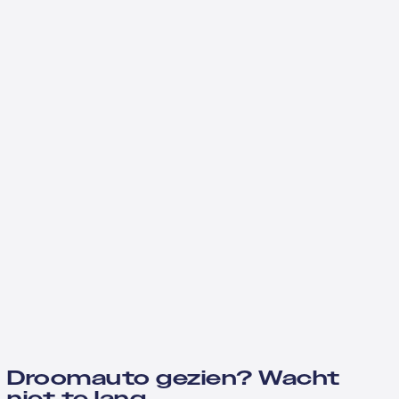
Droomauto gezien? Wacht
niet te lang