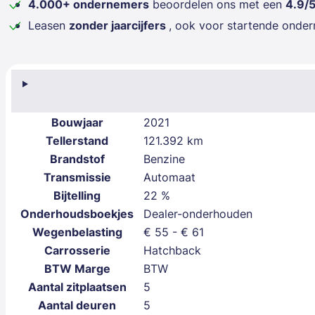
4.000+ ondernemers
beoordelen ons met een
4.9/
Leasen
zonder jaarcijfers
, ook voor startende onde
Bouwjaar
2021
Tellerstand
121.392 km
Brandstof
Benzine
Transmissie
Automaat
Bijtelling
22 %
Onderhoudsboekjes
Dealer-onderhouden
Wegenbelasting
€ 55 - € 61
Carrosserie
Hatchback
BTW Marge
BTW
Aantal zitplaatsen
5
Aantal deuren
5