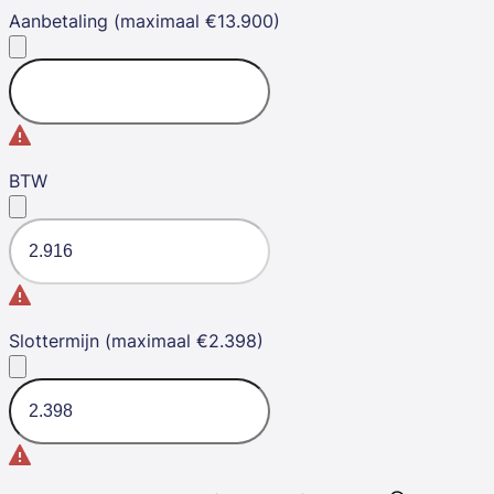
Aanbetaling (maximaal €13.900)
BTW
Slottermijn (maximaal €2.398)