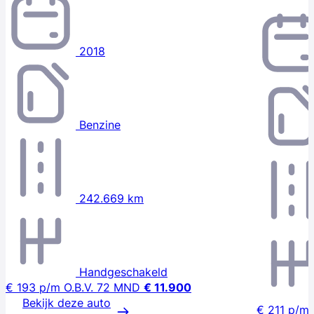
2018
Benzine
242.669 km
Handgeschakeld
€ 193
p/m
O.B.V. 72 MND
€ 11.900
Bekijk deze auto
€ 211
p/m