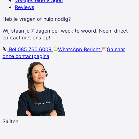
Veelgestelde vragen
Reviews
Heb je vragen of hulp nodig?
Wij staan je 7 dagen per week te woord. Neem direct
contact met ons op!
Bel 085 760 6009
WhatsApp Bericht
Ga naar
onze contactpagina
Sluiten