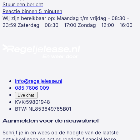
Stuur een bericht
Reactie binnen 5 minuten
Wij zijn bereikbaar op:
Maandag t/m vrijdag - 08:30 -
23:59
Zaterdag - 08:30 – 17:00
Zondag - 12:00 – 16:00
info@regeljelease.nl
085 7606 009
Live chat
KVK:59801948
BTW: NL853649765B01
Aanmelden voor de nieuwsbrief
Schrijf je in en wees op de hoogte van de laatste
ontwikkelingen en acties rondom financial lease.