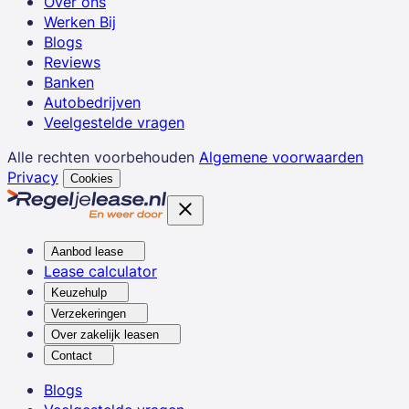
Over ons
Werken Bij
Blogs
Reviews
Banken
Autobedrijven
Veelgestelde vragen
Alle rechten voorbehouden
Algemene voorwaarden
Privacy
Cookies
Aanbod lease
Lease calculator
Keuzehulp
Verzekeringen
Over zakelijk leasen
Contact
Blogs