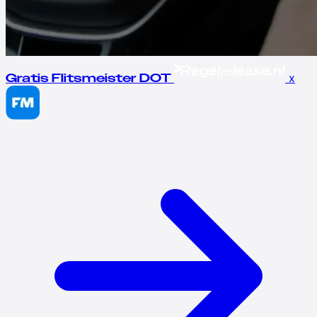
x
Gratis Flitsmeister DOT