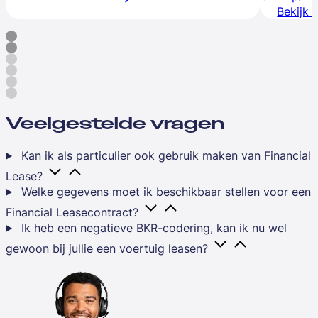
Bekijk 
Veelgestelde vragen
Kan ik als particulier ook gebruik maken van Financial
Lease?
Welke gegevens moet ik beschikbaar stellen voor een
Financial Leasecontract?
Ik heb een negatieve BKR-codering, kan ik nu wel
gewoon bij jullie een voertuig leasen?